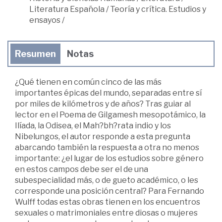
Literatura Española
/
Teoría y crítica. Estudios y
ensayos
/
Resumen
Notas
¿Qué tienen en común cinco de las más
importantes épicas del mundo, separadas entre sí
por miles de kilómetros y de años? Tras guiar al
lector en el Poema de Gilgamesh mesopotámico, la
Ilíada, la Odisea, el Mah?bh?rata indio y los
Nibelungos, el autor responde a esta pregunta
abarcando también la respuesta a otra no menos
importante: ¿el lugar de los estudios sobre género
en estos campos debe ser el de una
subespecialidad más, o de gueto académico, o les
corresponde una posición central? Para Fernando
Wulff todas estas obras tienen en los encuentros
sexuales o matrimoniales entre diosas o mujeres