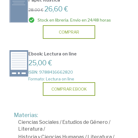
26,60 €
28,00 €
Stock en librería. Envío en 24/48 horas
COMPRAR
Ebook: Lectura on line
25,00 €
ISBN: 9788416662820
Formato: Lectura on line
COMPRAR EBOOK
Materias:
Ciencias Sociales
/
Estudios de Género
/
Literatura
/
Historia y Ciencias Humanas
/
Literatura
/