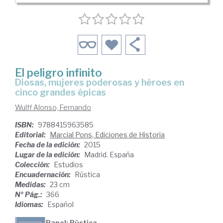
El peligro infinito
diosas, mujeres poderosas y héroes en
cinco grandes épicas
Wulff Alonso, Fernando
ISBN:
9788415963585
Editorial:
Marcial Pons, Ediciones de Historia
Fecha de la edición:
2015
Lugar de la edición:
Madrid. España
Colección:
Estudios
Encuadernación:
Rústica
Medidas:
23 cm
Nº Pág.:
366
Idiomas:
Español
Papel: Rústica