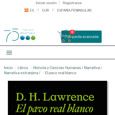
Iniciar sesión
Registrarse
ES
EUR
ESPAÑA PENINSULAR
0
Busqueda avanzada
Toggle navigation
Inicio
Libros
Historia y Ciencias Humanas
/
Narrativa
/
Narrativa extranjera
/
El pavo real blanco