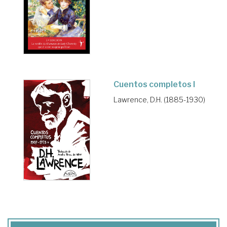
Cuentos completos I
Lawrence, D.H. (1885-1930)