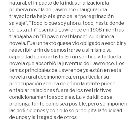
natural, el impacto de la industrialización: la
primera novela de Lawrence inaugura una
trayectoria bajo el signo de la “peregrinación
salvaje”. “Todo lo que soy ahora, todo, hasta donde
sé, está ahí”, escribió Lawrence en 1908 mientras
trabajaba en "El pavo real blanco", su primera
novela. Fue un texto quese vio obligado a escribir y
reescribir a fin de demostrarse a sí mismo su
capacidad como artista. En un sentido vital fue la
novela que absorbió la juventud de Lawrence. Los
temas principales de Lawrence ya están en esta
novela rural decimonónica, en particular su
preocupación acerca de cómo la gente puede
entablar relaciones fuera de los restrictivos
condicionamientos sociales. La vida idílica se
prolonga tanto como sea posible, pero se imponen
las definiciones y con ello se precipita la felicidad
de unos y la tragedia de otros.