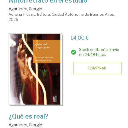
Autorretrato en el estudio
Agamben, Giorgio
Adriana Hidalgo Editora. Ciudad Autónoma de Buenos Aires,
2025
14,00 €
Stock en librería. Envío
en 24/48 horas
COMPRAR
¿Qué es real?
Agamben, Giorgio