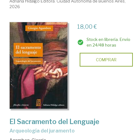
Adriana Hidalgo Editora. Ciudad Autónoma de Buenos Aires,
2026
18,00 €
Stock en librería. Envío
en 24/48 horas
COMPRAR
El Sacramento del Lenguaje
Arqueología del juramento