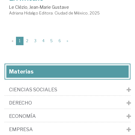
Le Clézio, Jean-Marie Gustave
Adriana Hidalgo Editora. Ciudad de México, 2025
(current)
«
1
2
3
4
5
6
»
Materias
CIENCIAS SOCIALES
DERECHO
ECONOMÍA
EMPRESA