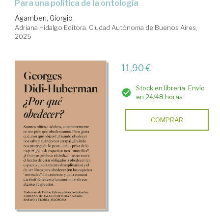
Para una política de la ontología
Agamben, Giorgio
Adriana Hidalgo Editora. Ciudad Autónoma de Buenos Aires,
2025
11,90 €
Stock en librería. Envío
en 24/48 horas
COMPRAR