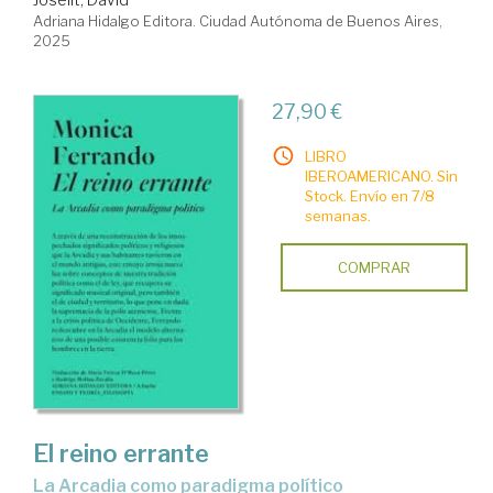
Adriana Hidalgo Editora. Ciudad Autónoma de Buenos Aires,
2025
27,90 €
LIBRO
IBEROAMERICANO. Sin
Stock. Envío en 7/8
semanas.
COMPRAR
El reino errante
La Arcadia como paradigma político