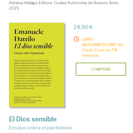
Adriana Hidalgo Editora. Ciudad Autónoma de Buenos Aires,
2025
24,90 €
LIBRO
IBEROAMERICANO. Sin
Stock. Envío en 7/8
semanas.
COMPRAR
El Dios sensible
Ensayo sobre el panteísmo