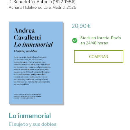
Di Benedetto, Antonio (1922-1986)
Adriana Hidalgo Editora. Madrid, 2025
20,90 €
Stock en librería. Envío
en 24/48 horas
COMPRAR
Lo inmemorial
El sujeto y sus dobles