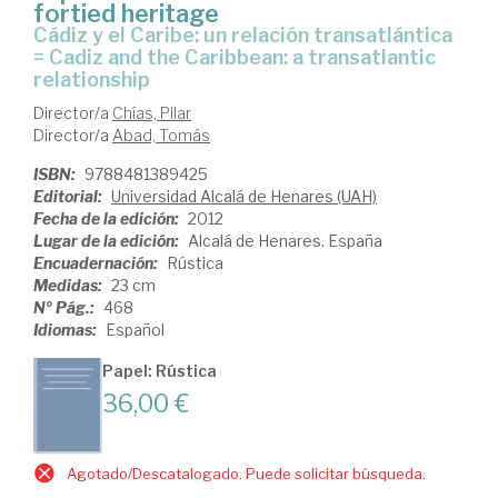
fortied heritage
Cádiz y el Caribe: un relación transatlántica
= Cadiz and the Caribbean: a transatlantic
relationship
Director/a
Chías, Pilar
Director/a
Abad, Tomás
ISBN:
9788481389425
Editorial:
Universidad Alcalá de Henares (UAH)
Fecha de la edición:
2012
Lugar de la edición:
Alcalá de Henares. España
Encuadernación:
Rústica
Medidas:
23 cm
Nº Pág.:
468
Idiomas:
Español
Papel: Rústica
36,00 €
Agotado/Descatalogado. Puede solicitar búsqueda.