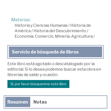
Materias:
Historia y Ciencias Humanas
/
Historia de
América
/
Historia del Descubrimiento
/
Economía. Comercio. Minería. Agricultura
/
Servicio de búsqueda de libros
Este libro está agotado o descatalogado por la
editorial. Si lo desea podemos buscar esta obra en
librerías de saldo y ocasión.
Sí, por favor búsquenme este libro
Resumen
Notas