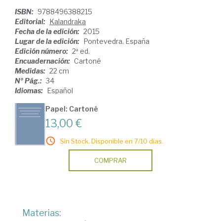
ISBN:
9788496388215
Editorial:
Kalandraka
Fecha de la edición:
2015
Lugar de la edición:
Pontevedra. España
Edición número:
2ª ed.
Encuadernación:
Cartoné
Medidas:
22 cm
Nº Pág.:
34
Idiomas:
Español
Papel: Cartoné
13,00 €
Sin Stock. Disponible en 7/10 días.
COMPRAR
Materias: