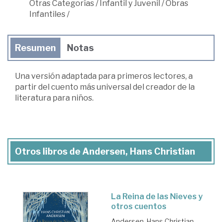
Otras Categorías
/
Infantil y Juvenil
/
Obras
Infantiles
/
Resumen
Notas
Una versión adaptada para primeros lectores, a
partir del cuento más universal del creador de la
literatura para niños.
Otros libros de Andersen, Hans Christian
La Reina de las Nieves y
otros cuentos
Andersen, Hans Christian