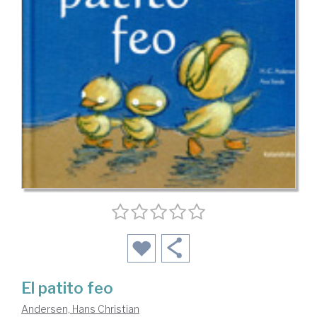
El patito feo
Andersen, Hans Christian