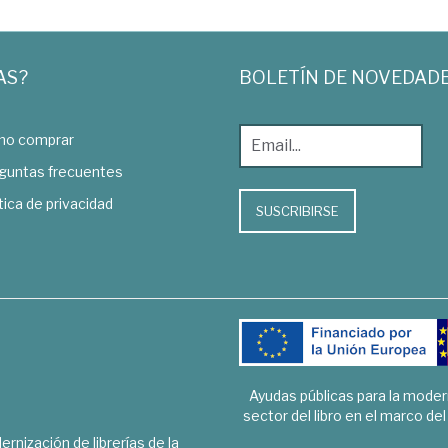
AS?
BOLETÍN DE NOVEDAD
o comprar
guntas frecuentes
tica de privacidad
SUSCRIBIRSE
Ayudas públicas para la mode
sector del libro en el marco de
rnización de librerías de la