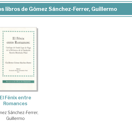
s libros de Gómez Sánchez-Ferrer, Guillermo
El Fénix entre
Romances
ez Sánchez-Ferrer,
Guillermo