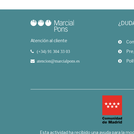
¿DUD
Atención al cliente
Com
Pre
(+34) 91 304 33 03
Polí
atencion@marcialpons.es
Esta actividad ha recibido una ayuda para la mode