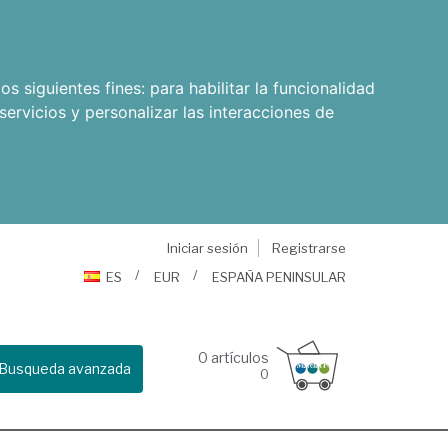
os siguientes fines:
para habilitar la funcionalidad
servicios y personalizar las interacciones de
Iniciar sesión
Registrarse
ES
EUR
ESPAÑA PENINSULAR
0
artículos
Busqueda avanzada
0