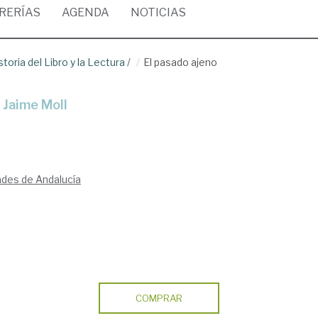
BRERÍAS
AGENDA
NOTICIAS
storia del Libro y la Lectura
/
El pasado ajeno
 Jaime Moll
ades de Andalucía
COMPRAR