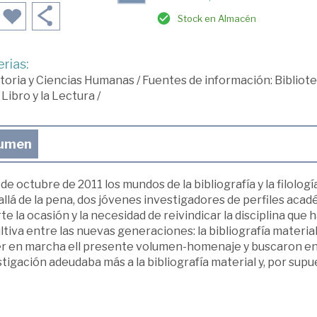
Stock en Almacén
rias:
toria y Ciencias Humanas
/
Fuentes de información: Biblio
 Libro y la Lectura
/
umen
 de octubre de 2011 los mundos de la bibliografía y la filolo
llá de la pena, dos jóvenes investigadores de perfiles aca
e la ocasión y la necesidad de reivindicar la disciplina qu
ltiva entre las nuevas generaciones: la bibliografía materia
r en marcha ell presente volumen-homenaje y buscaron ent
tigación adeudaba más a la bibliografía material y, por supue