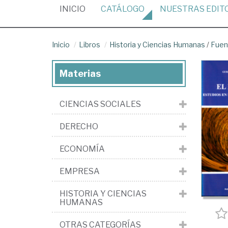
(CURRENT)
INICIO
CATÁLOGO
NUESTRAS
EDIT
Inicio
Libros
Historia y Ciencias Humanas
/
Fuen
Materias
CIENCIAS SOCIALES
DERECHO
ECONOMÍA
EMPRESA
HISTORIA Y CIENCIAS
HUMANAS
OTRAS CATEGORÍAS