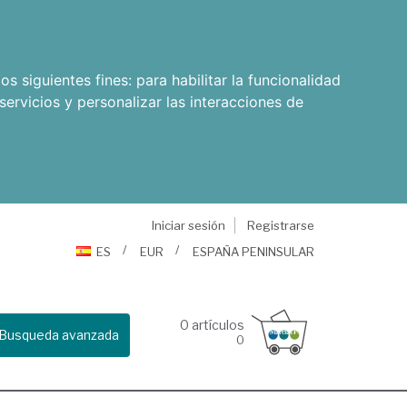
os siguientes fines:
para habilitar la funcionalidad
servicios y personalizar las interacciones de
Iniciar sesión
Registrarse
ES
EUR
ESPAÑA PENINSULAR
0
artículos
Busqueda avanzada
0