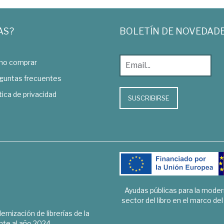
AS?
BOLETÍN DE NOVEDAD
o comprar
guntas frecuentes
tica de privacidad
SUSCRIBIRSE
Ayudas públicas para la mode
sector del libro en el marco de
rnización de librerías de la
te al año 2024