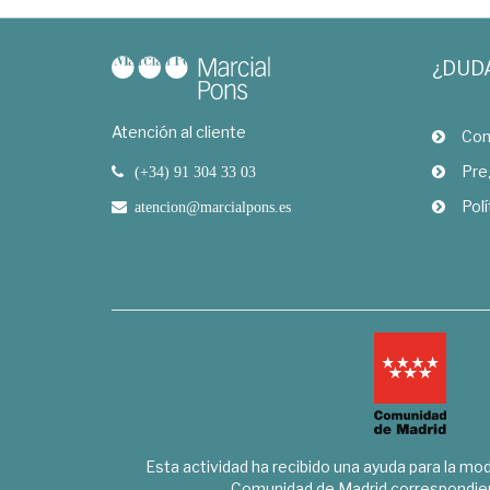
¿DUD
Atención al cliente
Com
Pre
(+34) 91 304 33 03
Polí
atencion@marcialpons.es
Esta actividad ha recibido una ayuda para la mode
Comunidad de Madrid correspondien