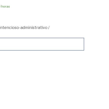
8 horas
ntencioso-administrativo
/