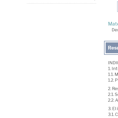
Mate
De
Res
INDI
1. In
1.1. 
1.2. 
2. Re
2.1. 
2.2. 
3. El
3.1. 