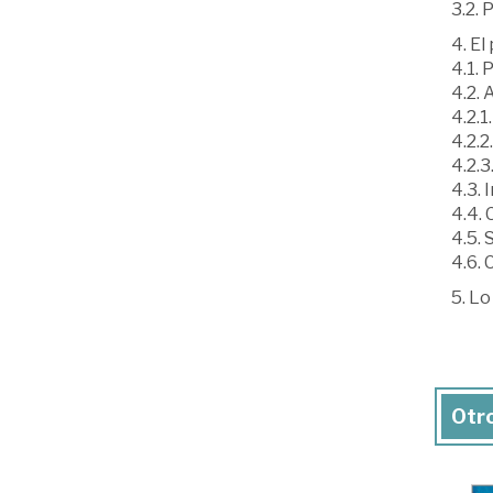
3.2.
4. El
4.1.
4.2. 
4.2.1
4.2.2
4.2.
4.3. 
4.4. 
4.5.
4.6. 
5. Lo
Otro