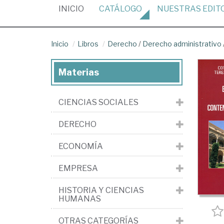
(CURRENT)
INICIO
CATÁLOGO
NUESTRAS
EDIT
Inicio
Libros
Derecho
/
Derecho administrativo
Materias
CIENCIAS SOCIALES
DERECHO
ECONOMÍA
EMPRESA
HISTORIA Y CIENCIAS
HUMANAS
OTRAS CATEGORÍAS