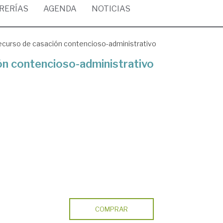
BRERÍAS
AGENDA
NOTICIAS
ecurso de casación contencioso-administrativo
ón contencioso-administrativo
COMPRAR