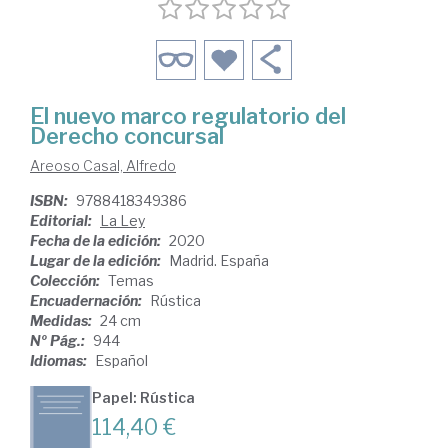
El nuevo marco regulatorio del
Derecho concursal
Areoso Casal, Alfredo
ISBN:
9788418349386
Editorial:
La Ley
Fecha de la edición:
2020
Lugar de la edición:
Madrid. España
Colección:
Temas
Encuadernación:
Rústica
Medidas:
24 cm
Nº Pág.:
944
Idiomas:
Español
Papel: Rústica
114,40 €