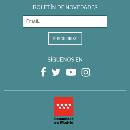
BOLETÍN DE NOVEDADES
SUSCRIBIRSE
SÍGUENOS EN