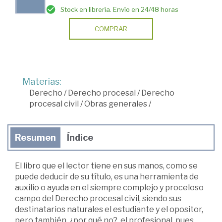
Stock en librería. Envío en 24/48 horas
COMPRAR
Materias:
Derecho
/
Derecho procesal
/
Derecho
procesal civil
/
Obras generales
/
Resumen
Índice
El libro que el lector tiene en sus manos, como se
puede deducir de su título, es una herramienta de
auxilio o ayuda en el siempre complejo y proceloso
campo del Derecho procesal civil, siendo sus
destinatarios naturales el estudiante y el opositor,
pero también, ¿por qué no?, el profesional, pues