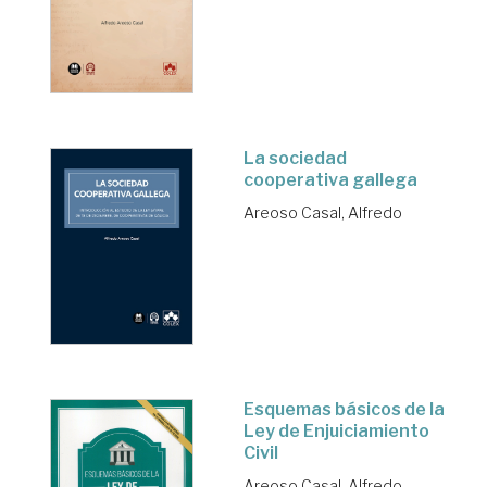
La sociedad
cooperativa gallega
Areoso Casal, Alfredo
Esquemas básicos de la
Ley de Enjuiciamiento
Civil
Areoso Casal, Alfredo