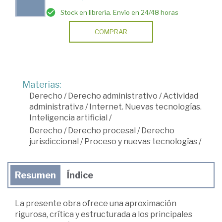
Stock en librería. Envío en 24/48 horas
COMPRAR
Materias:
Derecho
/
Derecho administrativo
/
Actividad
administrativa
/
Internet. Nuevas tecnologías.
Inteligencia artificial
/
Derecho
/
Derecho procesal
/
Derecho
jurisdiccional
/
Proceso y nuevas tecnologías
/
Resumen
Índice
La presente obra ofrece una aproximación
rigurosa, crítica y estructurada a los principales