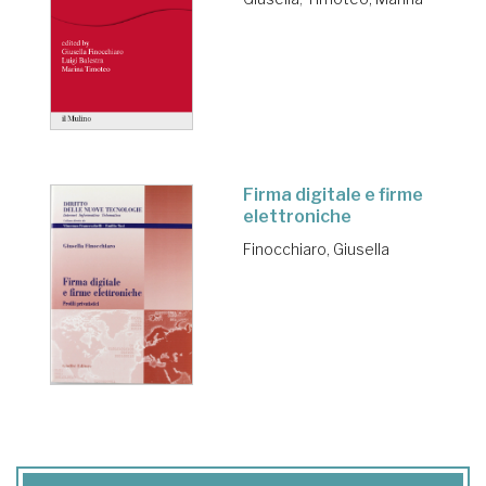
Firma digitale e firme
elettroniche
Finocchiaro, Giusella