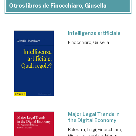
Otros libros de Finocchiaro, Giusella
Intelligenza artificiale
Finocchiaro, Giusella
Major Legal Trends in
the Digital Economy
Balestra, Luigi
;
Finocchiaro,
Giusella
;
Timoteo, Marina