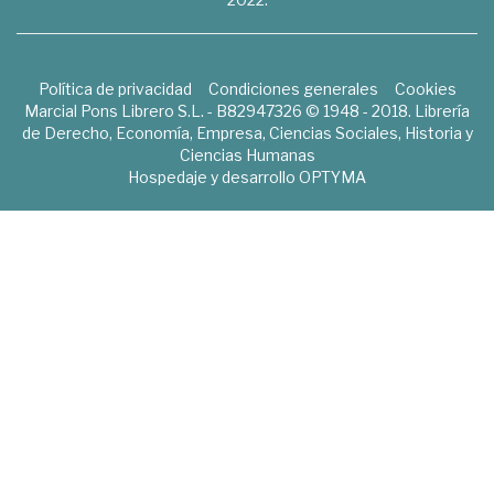
Política de privacidad
Condiciones generales
Cookies
Marcial Pons Librero S.L. - B82947326 © 1948 - 2018. Librería
de Derecho, Economía, Empresa, Ciencias Sociales, Historia y
Ciencias Humanas
Hospedaje y desarrollo
OPTYMA