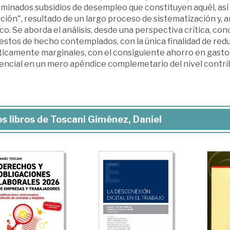
minados subsidios de desempleo que constituyen aquél, así
ción", resultado de un largo proceso de sistematización y, a
co. Se aborda el análisis, desde una perspectiva crítica, con
stos de hecho contemplados, con la única finalidad de reduc
icamente marginales, con el consiguiente ahorro en gasto p
tencial en un mero apéndice complemetario del nivel contri
s libros de Toscani Giménez, Daniel