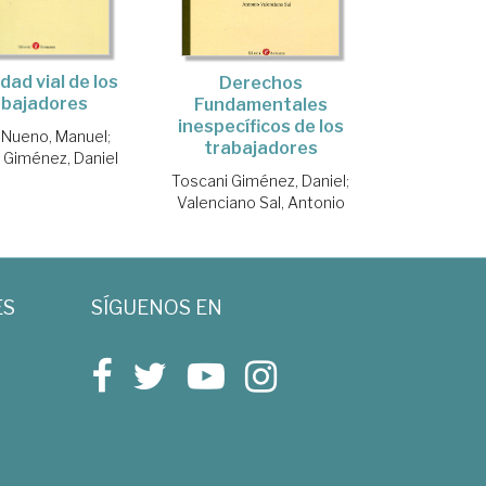
dad vial de los
Derechos
abajadores
Fundamentales
inespecíficos de los
 Nueno, Manuel
;
trabajadores
 Giménez, Daniel
Toscani Giménez, Daniel
;
Valenciano Sal, Antonio
ES
SÍGUENOS EN