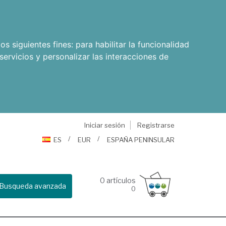
os siguientes fines:
para habilitar la funcionalidad
servicios y personalizar las interacciones de
Iniciar sesión
Registrarse
ES
EUR
ESPAÑA PENINSULAR
0
artículos
Busqueda avanzada
0