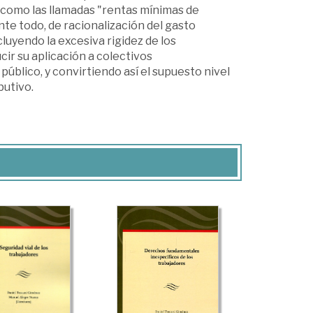
 como las llamadas "rentas mínimas de
nte todo, de racionalización del gasto
cluyendo la excesiva rigidez de los
ir su aplicación a colectivos
úblico, y convirtiendo así el supuesto nivel
butivo.