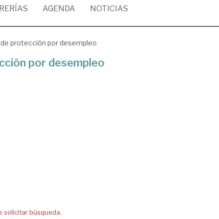
BRERÍAS
AGENDA
NOTICIAS
al de protección por desempleo
tección por desempleo
solicitar búsqueda.