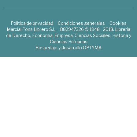
Política de privacidad
Condiciones generales
Cookies
Marcial Pons Librero S.L. - B82947326 © 1948 - 2018. Librería
de Derecho, Economía, Empresa, Ciencias Sociales, Historia y
Ciencias Humanas
Hospedaje y desarrollo
OPTYMA