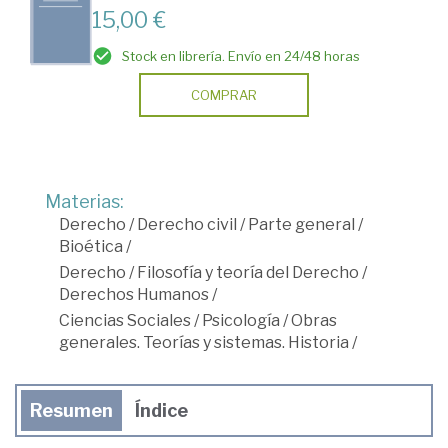
15,00 €
Stock en librería. Envío en 24/48 horas
COMPRAR
Materias:
Derecho
/
Derecho civil
/
Parte general
/
Bioética
/
Derecho
/
Filosofía y teoría del Derecho
/
Derechos Humanos
/
Ciencias Sociales
/
Psicología
/
Obras
generales. Teorías y sistemas. Historia
/
Resumen
Índice