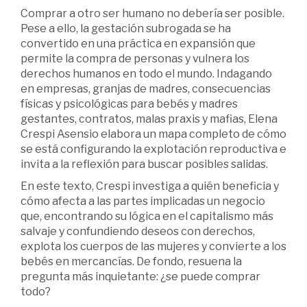
Comprar a otro ser humano no debería ser posible.
Pese a ello, la gestación subrogada se ha
convertido en una práctica en expansión que
permite la compra de personas y vulnera los
derechos humanos en todo el mundo. Indagando
en empresas, granjas de madres, consecuencias
físicas y psicológicas para bebés y madres
gestantes, contratos, malas praxis y mafias, Elena
Crespi Asensio elabora un mapa completo de cómo
se está configurando la explotación reproductiva e
invita a la reflexión para buscar posibles salidas.
En este texto, Crespi investiga a quién beneficia y
cómo afecta a las partes implicadas un negocio
que, encontrando su lógica en el capitalismo más
salvaje y confundiendo deseos con derechos,
explota los cuerpos de las mujeres y convierte a los
bebés en mercancías. De fondo, resuena la
pregunta más inquietante: ¿se puede comprar
todo?