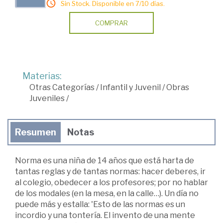
Sin Stock. Disponible en 7/10 días.
COMPRAR
Materias:
Otras Categorías
/
Infantil y Juvenil
/
Obras
Juveniles
/
Resumen
Notas
Norma es una niña de 14 años que está harta de
tantas reglas y de tantas normas: hacer deberes, ir
al colegio, obedecer a los profesores; por no hablar
de los modales (en la mesa, en la calle…). Un día no
puede más y estalla: 'Esto de las normas es un
incordio y una tontería. El invento de una mente