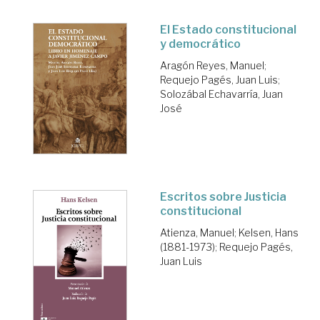
El Estado constitucional
y democrático
Aragón Reyes, Manuel
;
Requejo Pagés, Juan Luis
;
Solozábal Echavarría, Juan
José
Escritos sobre Justicia
constitucional
Atienza, Manuel
;
Kelsen, Hans
(1881-1973)
;
Requejo Pagés,
Juan Luis