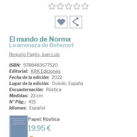
El mundo de Norma
la amenaza de Behemot
Requejo Pagés, Juan Luis
ISBN:
9788483677520
Editorial:
KRK Ediciones
Fecha de la edición:
2022
Lugar de la edición:
Oviedo. España
Encuadernación:
Rústica
Medidas:
23 cm
Nº Pág.:
415
Idiomas:
Español
Papel: Rústica
19,95 €