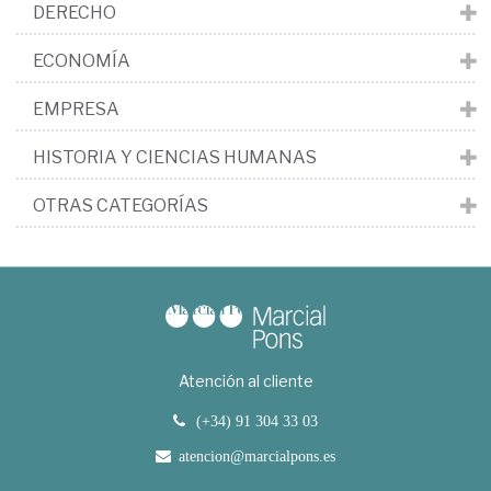
DERECHO
ECONOMÍA
EMPRESA
HISTORIA Y CIENCIAS HUMANAS
OTRAS CATEGORÍAS
Atención al cliente
(+34) 91 304 33 03
atencion@marcialpons.es