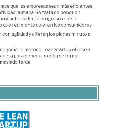
 hace que las empresas sean más eficientes
atividad humana. Se trata de poner en
 producto, miden el progreso real sin
 lo que realmente quieren los consumidores.
on agilidad y alterar¡ los planes minuto a
 negocio, el método Lean Startup ofrece a
anera para poner a prueba de forma
emasiado tarde.