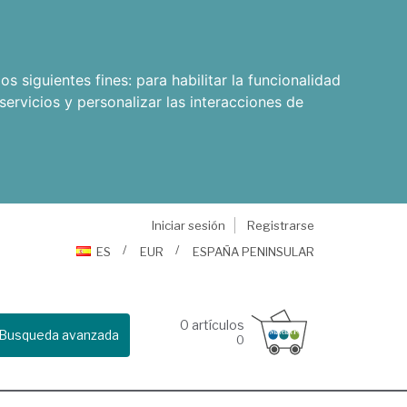
os siguientes fines:
para habilitar la funcionalidad
servicios y personalizar las interacciones de
Iniciar sesión
Registrarse
ES
EUR
ESPAÑA PENINSULAR
0
artículos
Busqueda avanzada
0