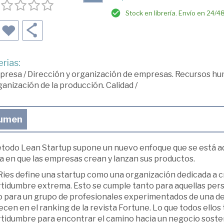
Stock en librería. Envío en 24/4
rias:
presa
/
Dirección y organización de empresas. Recursos h
anización de la producción. Calidad
/
umen
étodo Lean Startup supone un nuevo enfoque que se está a
a en que las empresas crean y lanzan sus productos.
Ries define una startup como una organización dedicada a c
rtidumbre extrema. Esto se cumple tanto para aquellas perso
 para un grupo de profesionales experimentados de una de
cen en el ranking de la revista Fortune. Lo que todos ellos
rtidumbre para encontrar el camino hacia un negocio sosten