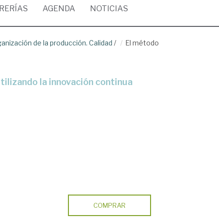
BRERÍAS
AGENDA
NOTICIAS
anización de la producción. Calidad
/
El método
tilizando la innovación continua
COMPRAR