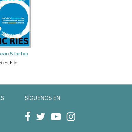
lean Startup
Ries, Eric
ES
SÍGUENOS EN