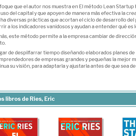
nfoque que el autor nos muestra en El método Lean Startup
 uso del capital y que apoyen de manera más efectiva la cre
a diversas prácticas que acortan el ciclo de desarrollo del
rir a los indicadores vanidosos y ayudan a entender qué es
s, este método permite a la empresa cambiar de dirección c
to.
ugar de despilfarrar tiempo diseñando elaborados planes de
emprendedores de empresas grandes y pequeñas la mejor m
nua su visión, para adaptarla y ajustarla antes de que sea d
s libros de Ries, Eric