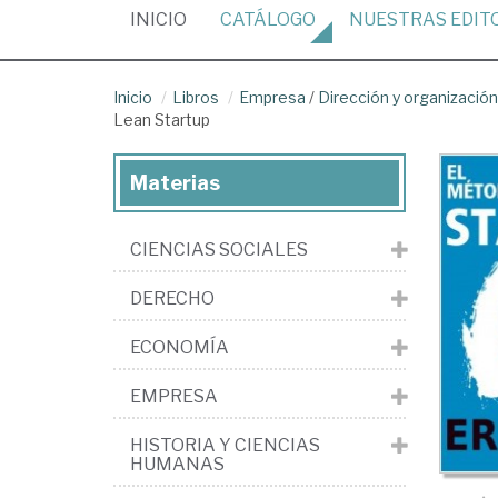
(CURRENT)
INICIO
CATÁLOGO
NUESTRAS
EDIT
Inicio
Libros
Empresa
/
Dirección y organizaci
Lean Startup
Materias
CIENCIAS SOCIALES
DERECHO
ECONOMÍA
EMPRESA
HISTORIA Y CIENCIAS
HUMANAS