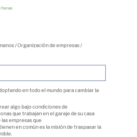
8 horas
umanos
/
Organización de empresas
/
doptando en todo el mundo para cambiar la
rear algo bajo condiciones de
nas que trabajan en el garaje de su casa
 las empresas que
 tienen en común es la misión de traspasar la
ible.