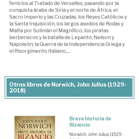
fenicios al Tratado de Versalles, pasando por la
conquista árabe de Siria y el norte de África, el
Sacro Imperio y las Cruzadas, los Reyes Católicos y
la Santa Inquisición, los largos asedios de Rodas y
Malta por Solimán el Magnífico, los piratas
berberiscos y la batalla de Lepanto; Nelson y
Napoleón; la Guerra de la Independencia Griega y
el Risorgimento italiano,....
Otros libros de Norwich, John Julius (1929-
2018)
Breve historia de
Bizancio
Norwich, John Julius (1929-