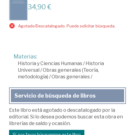
34,90 €
Agotado/Descatalogado. Puede solicitar búsqueda.
Materias:
Historia y Ciencias Humanas
/
Historia
Universal
/
Obras generales (Teoría,
metodología)
/
Obras generales
/
Servicio de búsqueda de libros
Este libro está agotado o descatalogado por la
editorial. Si lo desea podemos buscar esta obra en
librerías de saldo y ocasión.
Sí, por favor búsquenme este libro