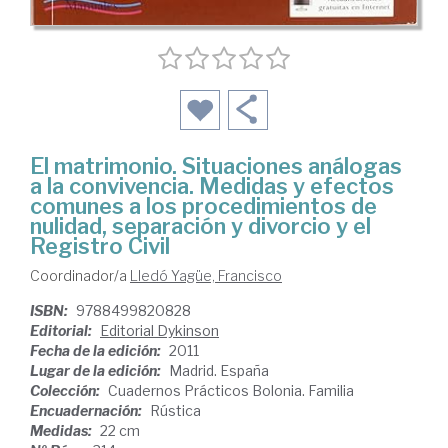
El matrimonio. Situaciones análogas
a la convivencia. Medidas y efectos
comunes a los procedimientos de
nulidad, separación y divorcio y el
Registro Civil
Coordinador/a
Lledó Yagüe, Francisco
ISBN:
9788499820828
Editorial:
Editorial Dykinson
Fecha de la edición:
2011
Lugar de la edición:
Madrid. España
Colección:
Cuadernos Prácticos Bolonia. Familia
Encuadernación:
Rústica
Medidas:
22 cm