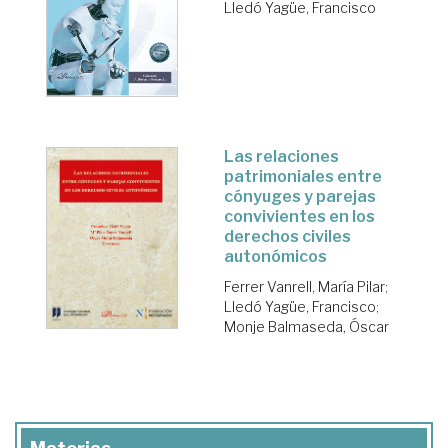
Lledó Yagüe, Francisco
Las relaciones
patrimoniales entre
cónyuges y parejas
convivientes en los
derechos civiles
autonómicos
Ferrer Vanrell, María Pilar
;
Lledó Yagüe, Francisco
;
Monje Balmaseda, Óscar