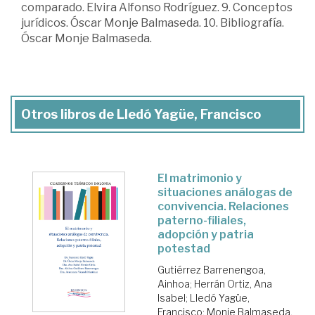
comparado. Elvira Alfonso Rodríguez. 9. Conceptos
jurídicos. Óscar Monje Balmaseda. 10. Bibliografía.
Óscar Monje Balmaseda.
Otros libros de Lledó Yagüe, Francisco
El matrimonio y
situaciones análogas de
convivencia. Relaciones
paterno-filiales,
adopción y patria
potestad
Gutiérrez Barrenengoa,
Ainhoa
;
Herrán Ortiz, Ana
Isabel
;
Lledó Yagüe,
Francisco
;
Monje Balmaseda,