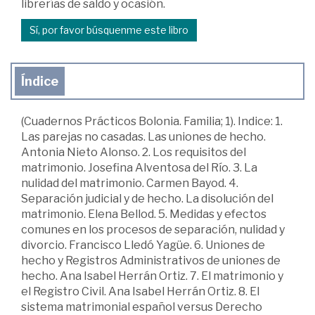
librerías de saldo y ocasión.
Sí, por favor búsquenme este libro
Índice
(Cuadernos Prácticos Bolonia. Familia; 1). Indice: 1.
Las parejas no casadas. Las uniones de hecho.
Antonia Nieto Alonso. 2. Los requisitos del
matrimonio. Josefina Alventosa del Río. 3. La
nulidad del matrimonio. Carmen Bayod. 4.
Separación judicial y de hecho. La disolución del
matrimonio. Elena Bellod. 5. Medidas y efectos
comunes en los procesos de separación, nulidad y
divorcio. Francisco Lledó Yagüe. 6. Uniones de
hecho y Registros Administrativos de uniones de
hecho. Ana Isabel Herrán Ortiz. 7. El matrimonio y
el Registro Civil. Ana Isabel Herrán Ortiz. 8. El
sistema matrimonial español versus Derecho