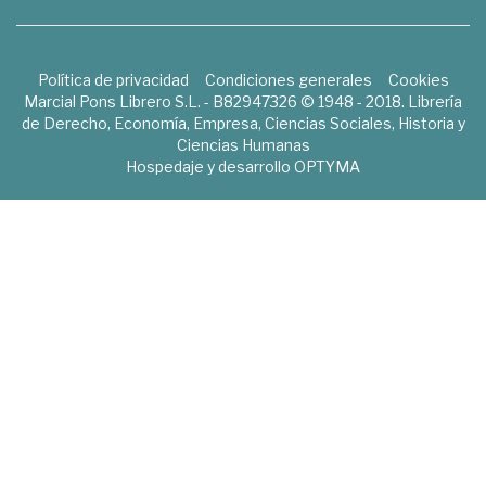
Política de privacidad
Condiciones generales
Cookies
Marcial Pons Librero S.L. - B82947326 © 1948 - 2018. Librería
de Derecho, Economía, Empresa, Ciencias Sociales, Historia y
Ciencias Humanas
Hospedaje y desarrollo
OPTYMA