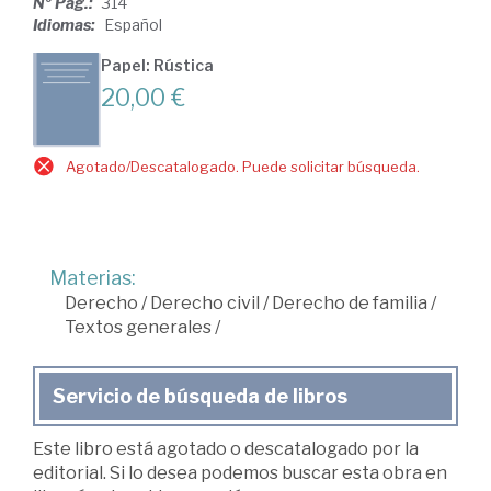
Nº Pág.:
314
Idiomas:
Español
Papel: Rústica
20,00 €
Agotado/Descatalogado. Puede solicitar búsqueda.
Materias:
Derecho
/
Derecho civil
/
Derecho de familia
/
Textos generales
/
Servicio de búsqueda de libros
Este libro está agotado o descatalogado por la
editorial. Si lo desea podemos buscar esta obra en