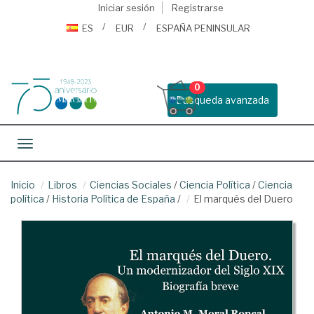
Iniciar sesión
Registrarse
ES
EUR
ESPAÑA PENINSULAR
0
Busqueda avanzada
Toggle navigation
Inicio
Libros
Ciencias Sociales
/
Ciencia Política
/
Ciencia
política
/
Historia Política de España
/
El marqués del Duero