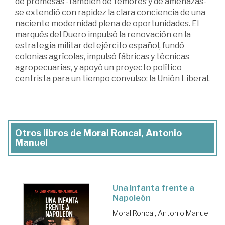
de promesas -también de temores y de amenazas-
se extendió con rapidez la clara conciencia de una
naciente modernidad plena de oportunidades. El
marqués del Duero impulsó la renovación en la
estrategia militar del ejército español, fundó
colonias agrícolas, impulsó fábricas y técnicas
agropecuarias, y apoyó un proyecto político
centrista para un tiempo convulso: la Unión Liberal.
Otros libros de Moral Roncal, Antonio
Manuel
Una infanta frente a
Napoleón
Moral Roncal, Antonio Manuel