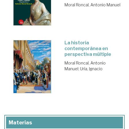
Moral Roncal, Antonio Manuel
La historia
contemporánea en
perspectiva múltiple
Moral Roncal, Antonio
Manuel
;
Uría, Ignacio
Materias