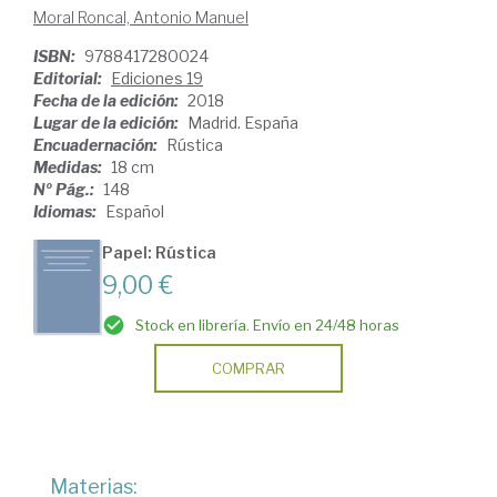
Moral Roncal, Antonio Manuel
ISBN:
9788417280024
Editorial:
Ediciones 19
Fecha de la edición:
2018
Lugar de la edición:
Madrid. España
Encuadernación:
Rústica
Medidas:
18 cm
Nº Pág.:
148
Idiomas:
Español
Papel: Rústica
9,00 €
Stock en librería. Envío en 24/48 horas
COMPRAR
Materias: