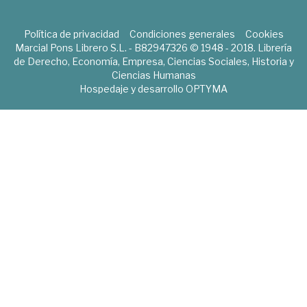
Política de privacidad
Condiciones generales
Cookies
Marcial Pons Librero S.L. - B82947326 © 1948 - 2018. Librería
de Derecho, Economía, Empresa, Ciencias Sociales, Historia y
Ciencias Humanas
Hospedaje y desarrollo
OPTYMA