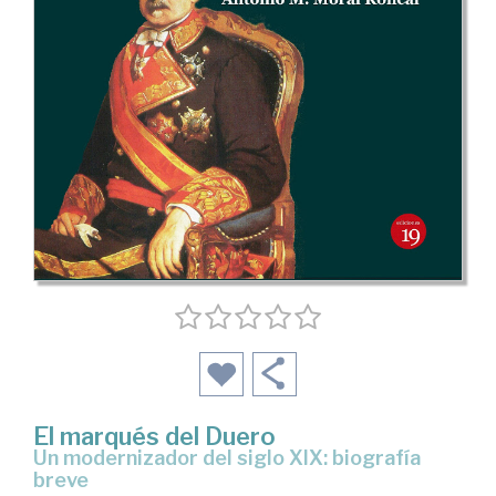
El marqués del Duero
un modernizador del siglo XIX: biografía
breve