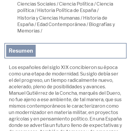
Ciencias Sociales
/
Ciencia Política
/
Ciencia
política
/
Historia Política de España
/
Historia y Ciencias Humanas
/
Historia de
España
/
Edad Contemporánea
/
Biografías y
Memorias
/
Resumen
Los españoles del siglo XIX concibieron su época
como una etapa de modernidad. Su siglo debía ser
el del progreso, un tiempo radicalmente nuevo,
acelerado, pleno de posibilidades y avances.
Manuel Gutiérrez de la Concha, marqués del Duero,
no fue ajeno a ese ambiente, de tal manera, que sus
mismos contemporáneos le caracterizaron como
un modernizador en materia militar, en proyectos
agrícolas y en pensamiento político. En una España
donde se advertía un futuro lleno de expectativas y