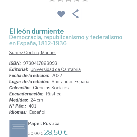
El león durmiente
democracia, republicanismo y federalismo
en España, 1812-1936
Suárez Cortina, Manuel
ISBN:
9788417888893
Editorial:
Universidad de Cantabria
Fecha de la edición:
2022
Lugar de la edición:
Santander. España
Colección:
Ciencias Sociales
Encuadernación:
Rústica
Medidas:
24 cm
Nº Pág.:
401
Idiomas:
Español
Papel: Rústica
28,50 €
30,00 €