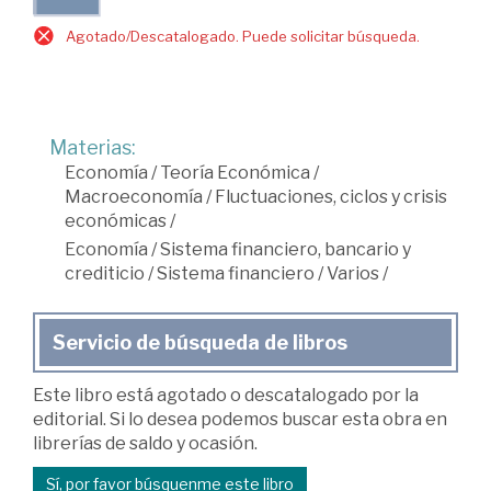
Agotado/Descatalogado. Puede solicitar búsqueda.
Materias:
Economía
/
Teoría Económica
/
Macroeconomía
/
Fluctuaciones, ciclos y crisis
económicas
/
Economía
/
Sistema financiero, bancario y
crediticio
/
Sistema financiero
/
Varios
/
Servicio de búsqueda de libros
Este libro está agotado o descatalogado por la
editorial. Si lo desea podemos buscar esta obra en
librerías de saldo y ocasión.
Sí, por favor búsquenme este libro