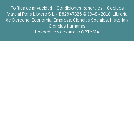
Política de privacidad
Condiciones generales
Cookies
Marcial Pons Librero S.L. - B82947326 © 1948 - 2018. Librería
de Derecho, Economía, Empresa, Ciencias Sociales, Historia y
Ciencias Humanas
Hospedaje y desarrollo
OPTYMA