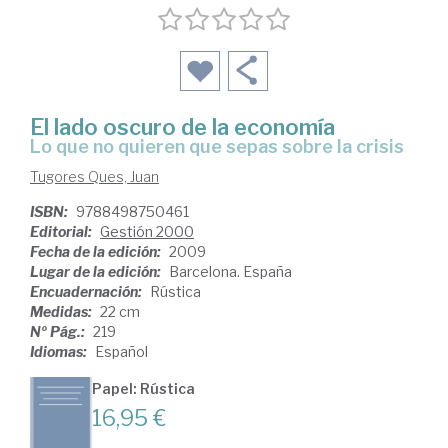
El lado oscuro de la economía
lo que no quieren que sepas sobre la crisis
Tugores Ques, Juan
ISBN:
9788498750461
Editorial:
Gestión 2000
Fecha de la edición:
2009
Lugar de la edición:
Barcelona. España
Encuadernación:
Rústica
Medidas:
22 cm
Nº Pág.:
219
Idiomas:
Español
Papel: Rústica
16,95 €