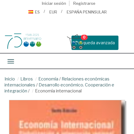
Iniciar sesión
Registrarse
ES
EUR
ESPAÑA PENINSULAR
0
Busqueda avanzada
Toggle navigation
Inicio
Libros
Economía
/
Relaciones económicas
internacionales
/
Desarrollo económico. Cooperación e
integración
/
Economía internacional