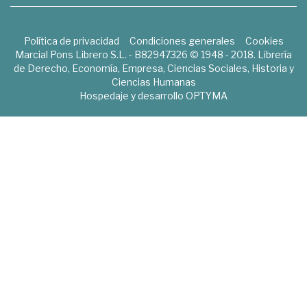
Política de privacidad
Condiciones generales
Cookies
Marcial Pons Librero S.L. - B82947326 © 1948 - 2018. Librería
de Derecho, Economía, Empresa, Ciencias Sociales, Historia y
Ciencias Humanas
Hospedaje y desarrollo
OPTYMA