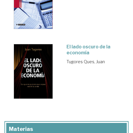
El lado oscuro de la
economía
Tugores Ques, Juan
Materias