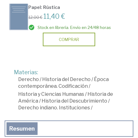
Papel: Rústica
11,40 €
12,00 €
Stock en librería. Envío en 24/48 horas
COMPRAR
Materias:
Derecho
/
Historia del Derecho
/
Época
contemporánea. Codificación
/
Historia y Ciencias Humanas
/
Historia de
América
/
Historia del Descubrimiento
/
Derecho indiano. Instituciones
/
Resumen