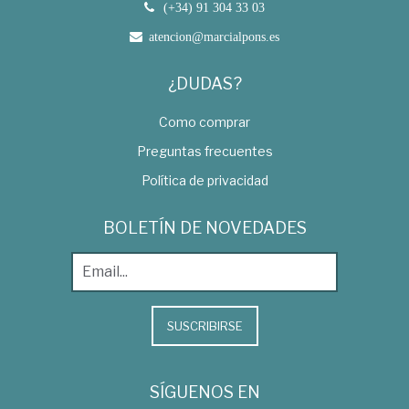
(+34) 91 304 33 03
atencion@marcialpons.es
¿DUDAS?
Como comprar
Preguntas frecuentes
Política de privacidad
BOLETÍN DE NOVEDADES
SUSCRIBIRSE
SÍGUENOS EN