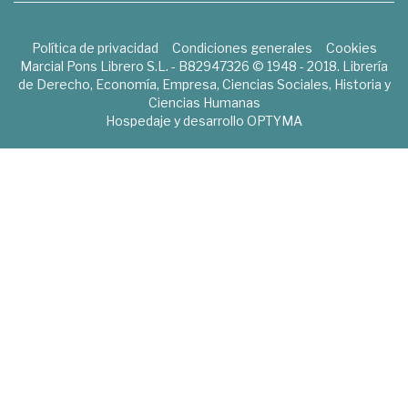
Política de privacidad
Condiciones generales
Cookies
Marcial Pons Librero S.L. - B82947326 © 1948 - 2018. Librería
de Derecho, Economía, Empresa, Ciencias Sociales, Historia y
Ciencias Humanas
Hospedaje y desarrollo
OPTYMA