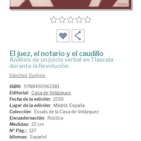
El juez, el notario y el caudillo
Análisis de un juicio verbal en Tlaxcala
durante la Revolución
Sánchez, Evelyne
ISBN:
9788490962381
Editorial:
Casa de Velázquez
Fecha de la edición:
2019
Lugar de la edición:
Madrid. España
Colección:
Essais de la Casa de Velázquez
Encuadernación:
Rústica
Medidas:
22 cm
Nº Pág.:
127
Idiomas:
Español