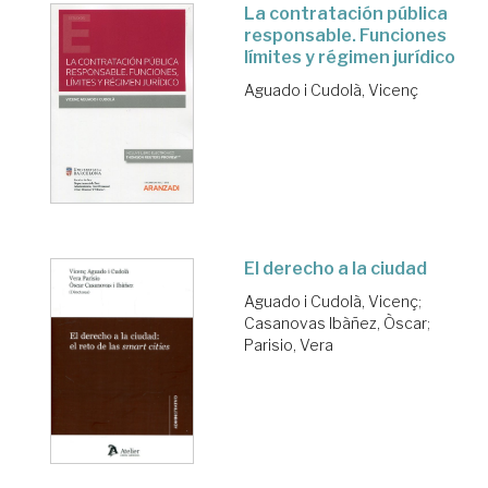
La contratación pública
responsable. Funciones
límites y régimen jurídico
Aguado i Cudolà, Vicenç
El derecho a la ciudad
Aguado i Cudolà, Vicenç
;
Casanovas Ibàñez, Òscar
;
Parisio, Vera