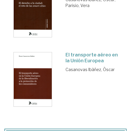
Parisio, Vera
El transporte aéreo en
la Unión Europea
Casanovas Ibàñez, Òscar