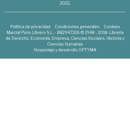
2022.
Política de privacidad
Condiciones generales
Cookies
Marcial Pons Librero S.L. - B82947326 © 1948 - 2018. Librería
de Derecho, Economía, Empresa, Ciencias Sociales, Historia y
Ciencias Humanas
Hospedaje y desarrollo
OPTYMA