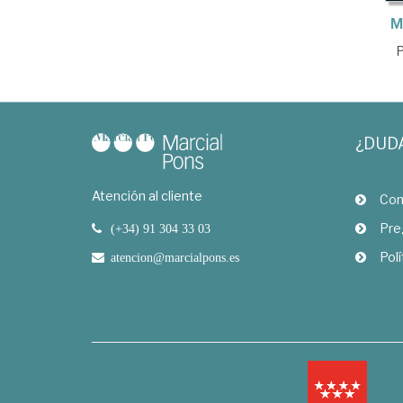
M
¿DUD
Atención al cliente
Com
Pre
(+34) 91 304 33 03
Polí
atencion@marcialpons.es