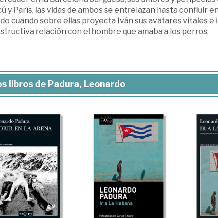
 y París, las vidas de ambos se entrelazan hasta confluir 
ido cuando sobre ellas proyecta Iván sus avatares vitales e
structiva relación con el hombre que amaba a los perros.
s libros de Padura, Leonardo