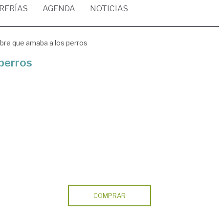
BRERÍAS
AGENDA
NOTICIAS
bre que amaba a los perros
 perros
COMPRAR