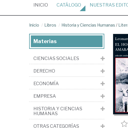
(CURRENT)
INICIO
CATÁLOGO
NUESTRAS
EDIT
Inicio
Libros
Historia y Ciencias Humanas
/
Liter
Materias
CIENCIAS SOCIALES
DERECHO
ECONOMÍA
EMPRESA
HISTORIA Y CIENCIAS
HUMANAS
OTRAS CATEGORÍAS