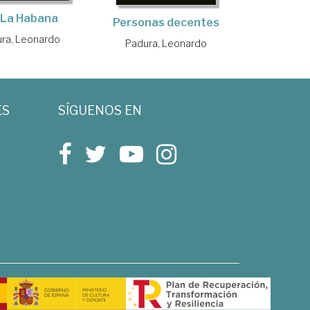
a La Habana
Personas decentes
ra, Leonardo
Padura, Leonardo
ES
SÍGUENOS EN