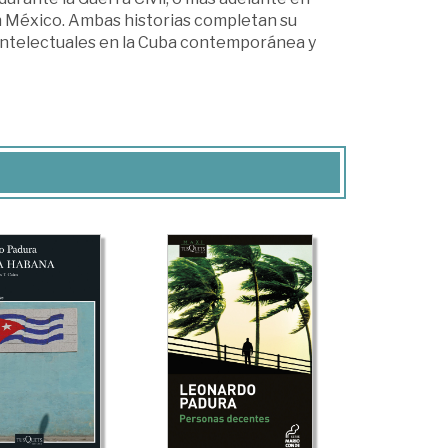
en México. Ambas historias completan su
 intelectuales en la Cuba contemporánea y