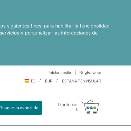
os siguientes fines:
para habilitar la funcionalidad
servicios y personalizar las interacciones de
Iniciar sesión
Registrarse
ES
EUR
ESPAÑA PENINSULAR
0
artículos
Busqueda avanzada
0