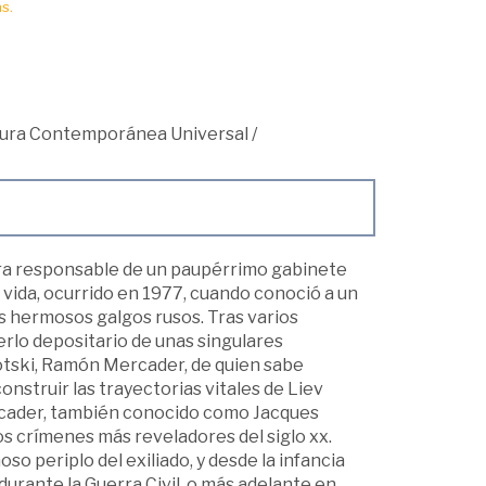
s.
ratura Contemporánea Universal
/
ahora responsable de un paupérrimo gabinete
u vida, ocurrido en 1977, cuando conoció a un
 hermosos galgos rusos. Tras varios
rlo depositario de unas singulares
rotski, Ramón Mercader, de quien sabe
onstruir las trayectorias vitales de Liev
rcader, también conocido como Jacques
s crímenes más reveladores del siglo xx.
so periplo del exiliado, y desde la infancia
urante la Guerra Civil, o más adelante en