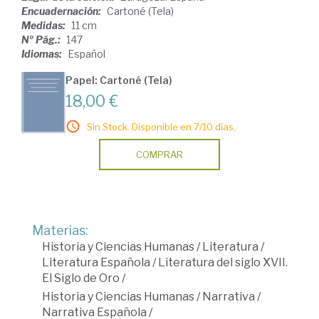
Encuadernación:
Cartoné (Tela)
Medidas:
11 cm
Nº Pág.:
147
Idiomas:
Español
Papel: Cartoné (Tela)
18,00 €
Sin Stock. Disponible en 7/10 días.
COMPRAR
Materias:
Historia y Ciencias Humanas
/
Literatura
/
Literatura Española
/
Literatura del siglo XVII.
El Siglo de Oro
/
Historia y Ciencias Humanas
/
Narrativa
/
Narrativa Española
/