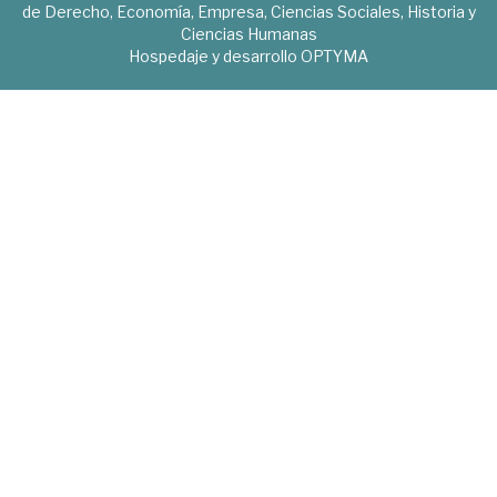
de Derecho, Economía, Empresa, Ciencias Sociales, Historia y
Ciencias Humanas
Hospedaje y desarrollo
OPTYMA