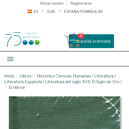
Iniciar sesión
Registrarse
ES
EUR
ESPAÑA PENINSULAR
0
Busqueda avanzada
Toggle navigation
Inicio
Libros
Historia y Ciencias Humanas
/
Literatura
/
Literatura Española
/
Literatura del siglo XVII. El Siglo de Oro
/
El Héroe