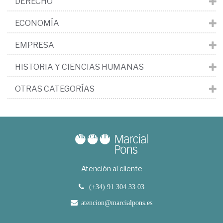
DERECHO
ECONOMÍA
EMPRESA
HISTORIA Y CIENCIAS HUMANAS
OTRAS CATEGORÍAS
Atención al cliente
(+34) 91 304 33 03
atencion@marcialpons.es