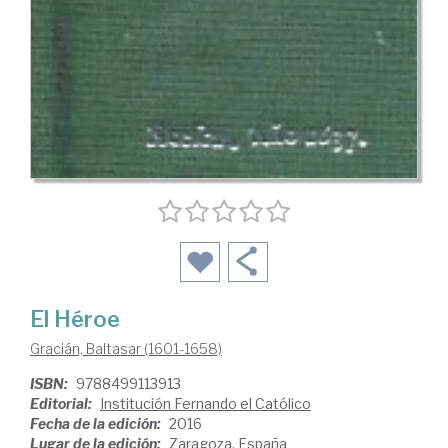
El Héroe
Gracián, Baltasar (1601-1658)
ISBN:
9788499113913
Editorial:
Institución Fernando el Católico
Fecha de la edición:
2016
Lugar de la edición:
Zaragoza. España