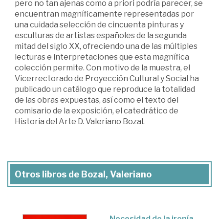
pero no tan ajenas como a priori podría parecer, se
encuentran magníficamente representadas por
una cuidada selección de cincuenta pinturas y
esculturas de artistas españoles de la segunda
mitad del siglo XX, ofreciendo una de las múltiples
lecturas e interpretaciones que esta magnífica
colección permite. Con motivo de la muestra, el
Vicerrectorado de Proyección Cultural y Social ha
publicado un catálogo que reproduce la totalidad
de las obras expuestas, así como el texto del
comisario de la exposición, el catedrático de
Historia del Arte D. Valeriano Bozal.
Otros libros de Bozal, Valeriano
Necesidad de la ironía