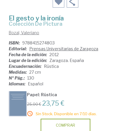
El gesto y la ironía
Colección De Pictura
Bozal, Valeriano
ISBN:
9788415274803
Editorial:
Prensas Universitarias de Zaragoza
Fecha de la edición:
2012
Lugar de la edición:
Zaragoza. España
Encuadernación:
Rústica
Medidas:
27 cm
Nº Pág.:
130
Idiomas:
Español
Papel: Rústica
23,75 €
25,00 €
Sin Stock. Disponible en 7/10 días.
COMPRAR