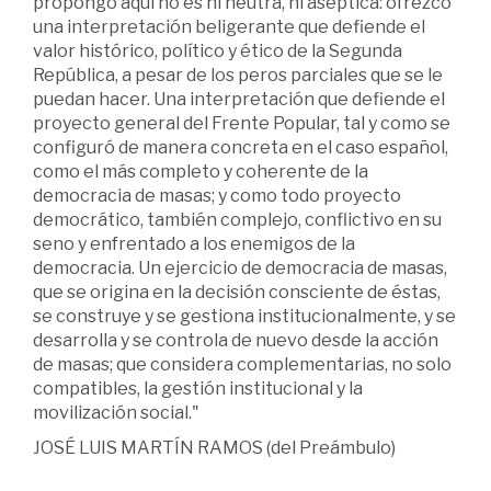
propongo aquí no es ni neutra, ni aséptica: ofrezco
una interpretación beligerante que defiende el
valor histórico, político y ético de la Segunda
República, a pesar de los peros parciales que se le
puedan hacer. Una interpretación que defiende el
proyecto general del Frente Popular, tal y como se
configuró de manera concreta en el caso español,
como el más completo y coherente de la
democracia de masas; y como todo proyecto
democrático, también complejo, conflictivo en su
seno y enfrentado a los enemigos de la
democracia. Un ejercicio de democracia de masas,
que se origina en la decisión consciente de éstas,
se construye y se gestiona institucionalmente, y se
desarrolla y se controla de nuevo desde la acción
de masas; que considera complementarias, no solo
compatibles, la gestión institucional y la
movilización social."
JOSÉ LUIS MARTÍN RAMOS (del Preámbulo)