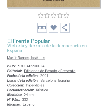
El Frente Popular
victoria y derrota de la democracia en
España
Martín Ramos, José Luis
ISBN:
9788412288834
Editorial:
Ediciones de Pasado y Presente
Fecha de la edición:
2021
Lugar de la edición:
Barcelona. España
Colección:
Imperdibles
Encuadernación:
Rústica
Medidas:
24 cm
Nº Pág.:
332
Idiomas:
Español