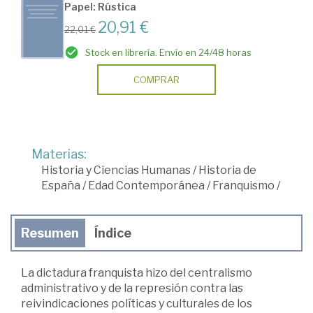
Papel: Rústica
20,91 €
22,01 €
Stock en librería. Envío en 24/48 horas
COMPRAR
Materias:
Historia y Ciencias Humanas
/
Historia de
España
/
Edad Contemporánea
/
Franquismo
/
Resumen
Índice
La dictadura franquista hizo del centralismo
administrativo y de la represión contra las
reivindicaciones políticas y culturales de los