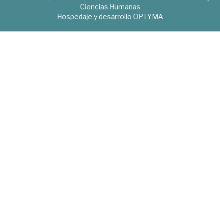
Ciencias Humanas
Hospedaje y desarrollo
OPTYMA