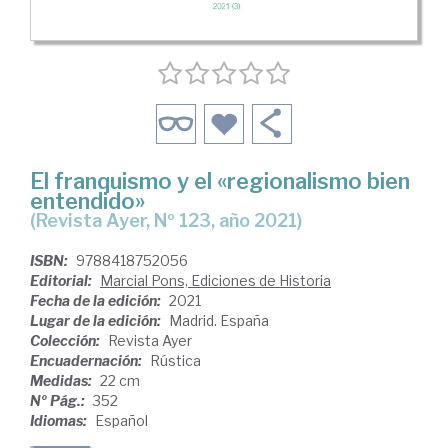
El franquismo y el «regionalismo bien
entendido»
(Revista Ayer, Nº 123, año 2021)
ISBN:
9788418752056
Editorial:
Marcial Pons, Ediciones de Historia
Fecha de la edición:
2021
Lugar de la edición:
Madrid. España
Colección:
Revista Ayer
Encuadernación:
Rústica
Medidas:
22 cm
Nº Pág.:
352
Idiomas:
Español