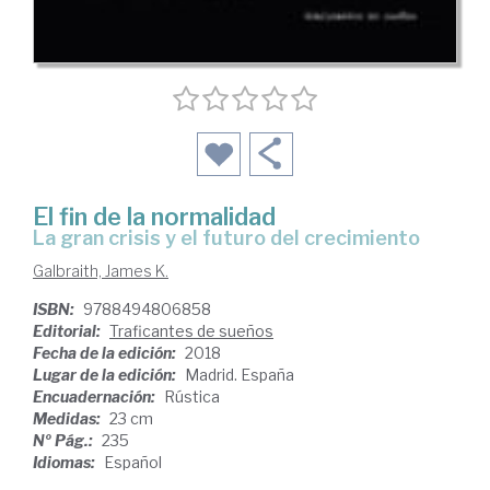
El fin de la normalidad
la gran crisis y el futuro del crecimiento
Galbraith, James K.
ISBN:
9788494806858
Editorial:
Traficantes de sueños
Fecha de la edición:
2018
Lugar de la edición:
Madrid. España
Encuadernación:
Rústica
Medidas:
23 cm
Nº Pág.:
235
Idiomas:
Español