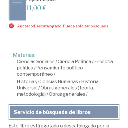
11,00 €
Agotado/Descatalogado. Puede solicitar búsqueda.
Materias:
Ciencias Sociales
/
Ciencia Política
/
Filosofía
política
/
Pensamiento político
contemporáneo
/
Historia y Ciencias Humanas
/
Historia
Universal
/
Obras generales (Teoría,
metodología)
/
Obras generales
/
Servicio de búsqueda de libros
Este libro está agotado o descatalogado por la