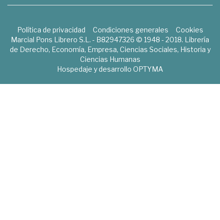
Política de privacidad
Condiciones generales
Cookies
Marcial Pons Librero S.L. - B82947326 © 1948 - 2018. Librería
de Derecho, Economía, Empresa, Ciencias Sociales, Historia y
Ciencias Humanas
Hospedaje y desarrollo
OPTYMA