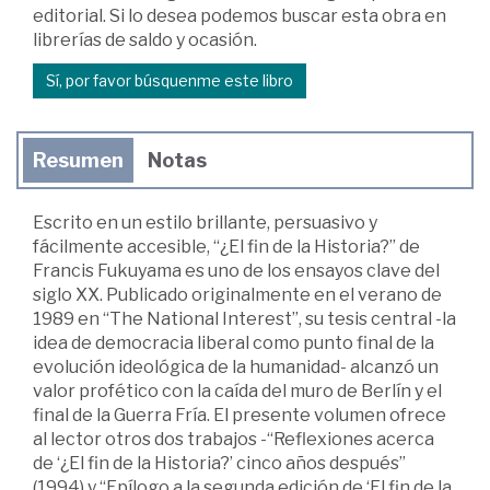
editorial. Si lo desea podemos buscar esta obra en
librerías de saldo y ocasión.
Sí, por favor búsquenme este libro
Resumen
Notas
Escrito en un estilo brillante, persuasivo y
fácilmente accesible, “¿El fin de la Historia?” de
Francis Fukuyama es uno de los ensayos clave del
siglo XX. Publicado originalmente en el verano de
1989 en “The National Interest”, su tesis central -la
idea de democracia liberal como punto final de la
evolución ideológica de la humanidad- alcanzó un
valor profético con la caída del muro de Berlín y el
final de la Guerra Fría. El presente volumen ofrece
al lector otros dos trabajos -“Reflexiones acerca
de ‘¿El fin de la Historia?’ cinco años después”
(1994) y “Epílogo a la segunda edición de ‘El fin de la