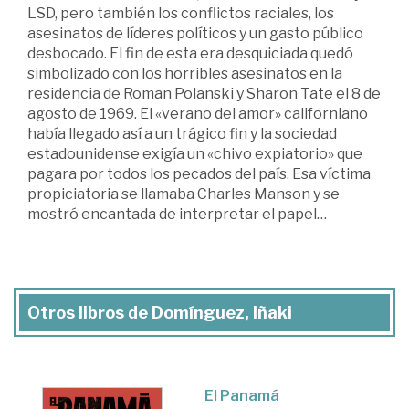
LSD, pero también los conflictos raciales, los
asesinatos de líderes políticos y un gasto público
desbocado. El fin de esta era desquiciada quedó
simbolizado con los horribles asesinatos en la
residencia de Roman Polanski y Sharon Tate el 8 de
agosto de 1969. El «verano del amor» californiano
había llegado así a un trágico fin y la sociedad
estadounidense exigía un «chivo expiatorio» que
pagara por todos los pecados del país. Esa víctima
propiciatoria se llamaba Charles Manson y se
mostró encantada de interpretar el papel…
Otros libros de Domínguez, Iñaki
El Panamá