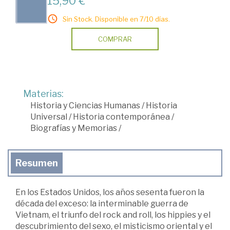
15,90 €
Sin Stock. Disponible en 7/10 días.
COMPRAR
Materias:
Historia y Ciencias Humanas
/
Historia
Universal
/
Historia contemporánea
/
Biografías y Memorias
/
Resumen
En los Estados Unidos, los años sesenta fueron la
década del exceso: la interminable guerra de
Vietnam, el triunfo del rock and roll, los hippies y el
descubrimiento del sexo, el misticismo oriental y el