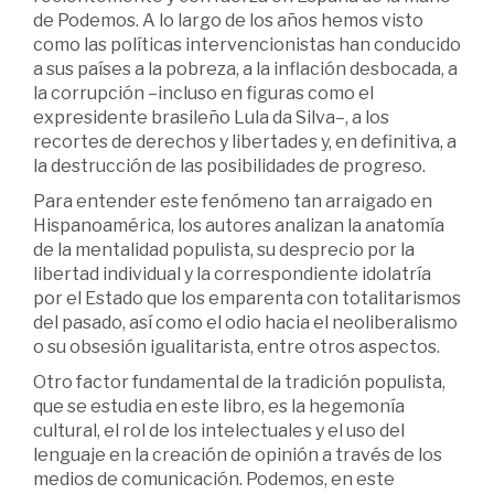
de Podemos. A lo largo de los años hemos visto
como las políticas intervencionistas han conducido
a sus países a la pobreza, a la inflación desbocada, a
la corrupción –incluso en figuras como el
expresidente brasileño Lula da Silva–, a los
recortes de derechos y libertades y, en definitiva, a
la destrucción de las posibilidades de progreso.
Para entender este fenómeno tan arraigado en
Hispanoamérica, los autores analizan la anatomía
de la mentalidad populista, su desprecio por la
libertad individual y la correspondiente idolatría
por el Estado que los emparenta con totalitarismos
del pasado, así como el odio hacia el neoliberalismo
o su obsesión igualitarista, entre otros aspectos.
Otro factor fundamental de la tradición populista,
que se estudia en este libro, es la hegemonía
cultural, el rol de los intelectuales y el uso del
lenguaje en la creación de opinión a través de los
medios de comunicación. Podemos, en este