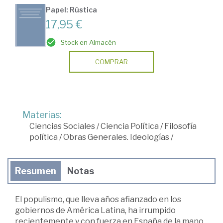
Papel: Rústica
17,95 €
Stock en Almacén
COMPRAR
Materias:
Ciencias Sociales
/
Ciencia Política
/
Filosofía
política
/
Obras Generales. Ideologías
/
Resumen
Notas
El populismo, que lleva años afianzado en los
gobiernos de América Latina, ha irrumpido
recientemente y con fuerza en España de la mano