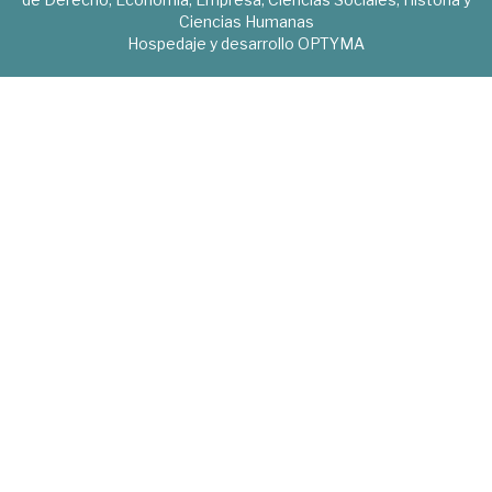
Ciencias Humanas
Hospedaje y desarrollo
OPTYMA