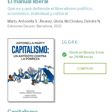
El manual liberal
qué es y qué defiende el liberalismo político,
económico, individual y cultural
Marty, Antonella S.
;
Álvarez, Gloria
;
McCloskey, Deirdre N.
Ediciones Deusto. Barcelona, 2021
16,64 €
Stock en librería. Envío
en 24/48 horas
COMPRAR
Capitalismo