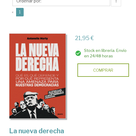
S.
↑
(current)
«
1
21,95 €
Stock en librería. Envío
en 24/48 horas
COMPRAR
La nueva derecha