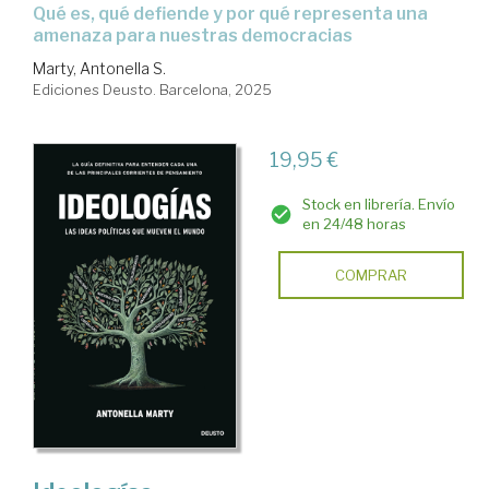
Qué es, qué defiende y por qué representa una
amenaza para nuestras democracias
Marty, Antonella S.
Ediciones Deusto. Barcelona, 2025
19,95 €
Stock en librería. Envío
en 24/48 horas
COMPRAR