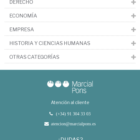
DERECHO
ECONOMÍA
EMPRESA
HISTORIA Y CIENCIAS HUMANAS
OTRAS CATEGORÍAS
Atención al cliente
(+34) 91 304 33 03
atencion@marcialpons.es
¿DUDAS?