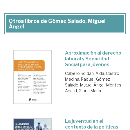
Otros libros de Gómez Salado, Miguel
Ángel
Aproximación al derecho
laboral y Seguridad
Social para jóvenes
Cabello Roldán, Aída
;
Castro
Medina, Raquel
;
Gómez
Salado, Miguel Ángel
;
Montes
Adalid, Gloria María
La juventud en el
contexto de la políticas