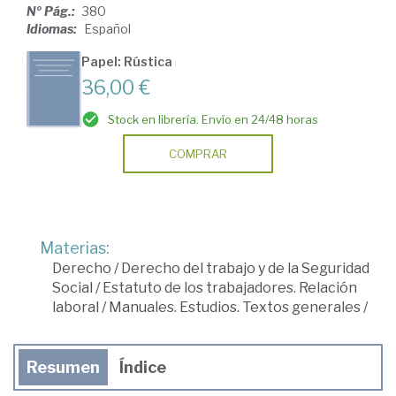
Nº Pág.:
380
Idiomas:
Español
Papel: Rústica
36,00 €
Stock en librería. Envío en 24/48 horas
COMPRAR
Materias:
Derecho
/
Derecho del trabajo y de la Seguridad
Social
/
Estatuto de los trabajadores. Relación
laboral
/
Manuales. Estudios. Textos generales
/
Resumen
Índice