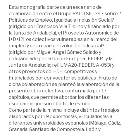
Esta monografía parte de un escenario de
colaboración entre el Grupo PAIDI SEJ 347 sobre ?
Políticas de Empleo, Igualdad e Inclusión Social?
(dirigido por Francisco Vila Tierno y financiado por
la Junta de Andalucía), el Proyecto Autonómico de
I+D+i ?Los colectivos vulnerables en el marco del
empleo y de la cuarta revolución industrial?
(dirigido por Miguel Ángel Gómez Salado y
cofinanciado por la Unión Europea -FEDER- y la
Junta de Andalucía; ref. UMA20-FEDERJA-053) y
otros proyectos de I+D+i competitivos y
financiados por convocatorias públicas . Fruto de
dicha colaboración se planteó la elaboración de la
presente obra colectiva, conformada por 17
capítulos, que permite abordar los diferentes
escenarios que son objeto de estudio.
Como parte de la misma, incluye distintos trabajos
elaborados por 19 expertos/as, vinculados/as a
diferentes universidades españolas (Málaga, Cádiz,
Granada, Santiago de Compostela, León y