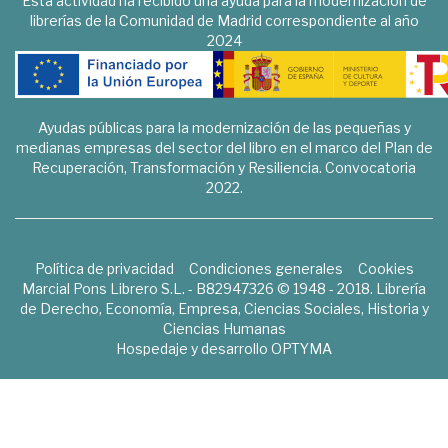
Esta actividad ha recibido una ayuda para la modernización de
librerías de la Comunidad de Madrid correspondiente al año
2024
Ayudas públicas para la modernización de las pequeñas y
medianas empresas del sector del libro en el marco del Plan de
Recuperación, Transformación y Resiliencia. Convocatoria
2022.
Política de privacidad
Condiciones generales
Cookies
Marcial Pons Librero S.L. - B82947326 © 1948 - 2018. Librería
de Derecho, Economía, Empresa, Ciencias Sociales, Historia y
Ciencias Humanas
Hospedaje y desarrollo
OPTYMA