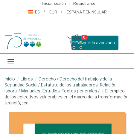
Iniciar sesión
Registrarse
ES
EUR
ESPAÑA PENINSULAR
0
Busqueda avanzada
Toggle navigation
Inicio
Libros
Derecho
/
Derecho del trabajo y de la
Seguridad Social
/
Estatuto de los trabajadores. Relación
laboral
/
Manuales. Estudios. Textos generales
/
El empleo
de los colectivos vulnerables en el marco de la transformación
tecnológica