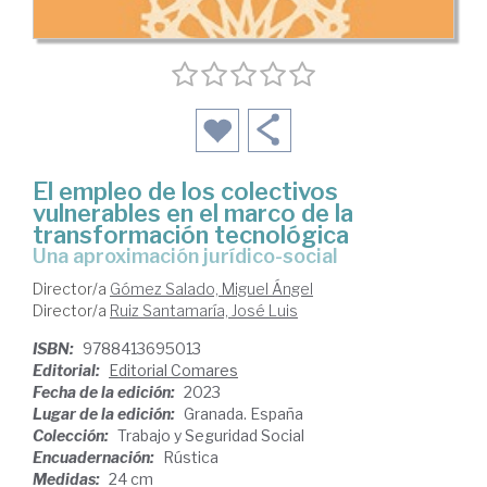
El empleo de los colectivos
vulnerables en el marco de la
transformación tecnológica
una aproximación jurídico-social
Director/a
Gómez Salado, Miguel Ángel
Director/a
Ruiz Santamaría, José Luis
ISBN:
9788413695013
Editorial:
Editorial Comares
Fecha de la edición:
2023
Lugar de la edición:
Granada. España
Colección:
Trabajo y Seguridad Social
Encuadernación:
Rústica
Medidas:
24 cm