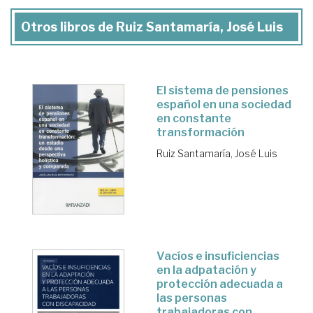
Otros libros de Ruiz Santamaría, José Luis
El sistema de pensiones
español en una sociedad
en constante
transformación
Ruiz Santamaría, José Luis
Vacíos e insuficiencias
en la adpatación y
protección adecuada a
las personas
trabajadoras con