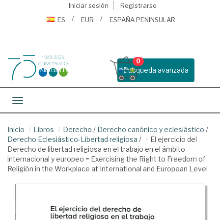
Iniciar sesión
Registrarse
ES
EUR
ESPAÑA PENINSULAR
0
Busqueda avanzada
Toggle navigation
Inicio
Libros
Derecho
/
Derecho canónico y eclesiástico
/
Derecho Eclesiástico-Libertad religiosa
/
El ejercicio del
Derecho de libertad religiosa en el trabajo en el ámbito
internacional y europeo = Exercising the Right to Freedom of
Religión in the Workplace at International and European Level