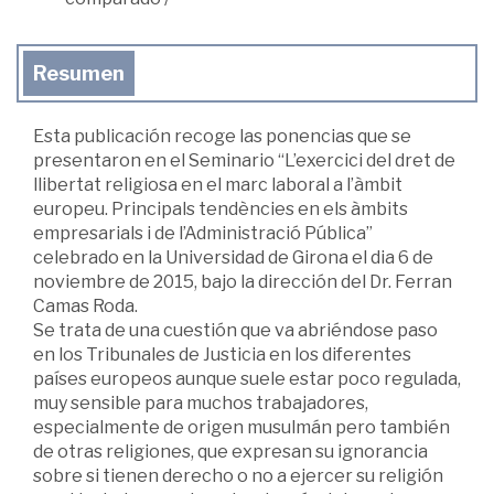
Resumen
Esta publicación recoge las ponencias que se
presentaron en el Seminario “L’exercici del dret de
llibertat religiosa en el marc laboral a l’àmbit
europeu. Principals tendències en els àmbits
empresarials i de l’Administració Pública”
celebrado en la Universidad de Girona el dia 6 de
noviembre de 2015, bajo la dirección del Dr. Ferran
Camas Roda.
Se trata de una cuestión que va abriéndose paso
en los Tribunales de Justicia en los diferentes
países europeos aunque suele estar poco regulada,
muy sensible para muchos trabajadores,
especialmente de origen musulmán pero también
de otras religiones, que expresan su ignorancia
sobre si tienen derecho o no a ejercer su religión