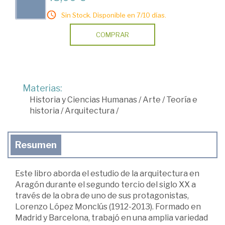
Sin Stock. Disponible en 7/10 días.
COMPRAR
Materias:
Historia y Ciencias Humanas
/
Arte
/
Teoría e
historia
/
Arquitectura
/
Resumen
Este libro aborda el estudio de la arquitectura en
Aragón durante el segundo tercio del siglo XX a
través de la obra de uno de sus protagonistas,
Lorenzo López Monclús (1912-2013). Formado en
Madrid y Barcelona, trabajó en una amplia variedad