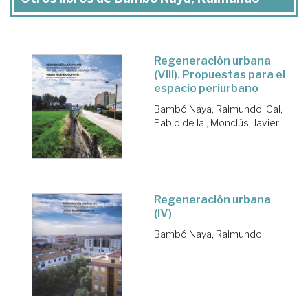
Regeneración urbana
(VIII). Propuestas para el
espacio periurbano
Bambó Naya, Raimundo
;
Cal,
Pablo de la
;
Monclús, Javier
Regeneración urbana
(IV)
Bambó Naya, Raimundo