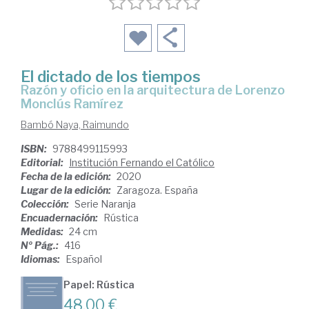
El dictado de los tiempos
Razón y oficio en la arquitectura de Lorenzo
Monclús Ramírez
Bambó Naya, Raimundo
ISBN:
9788499115993
Editorial:
Institución Fernando el Católico
Fecha de la edición:
2020
Lugar de la edición:
Zaragoza. España
Colección:
Serie Naranja
Encuadernación:
Rústica
Medidas:
24 cm
Nº Pág.:
416
Idiomas:
Español
Papel: Rústica
48,00 €