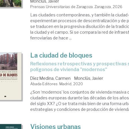
Monclús, Javier
Prensas Universitarias de Zaragoza. Zaragoza, 2026
Las ciudades contemporáneas, y también la ciudad
experimentan procesos de descentralización y de p
se traducen en la progresiva disolución de la tradici
la ciudad y el campo. Si se compara la red de infraest
ferroviarias de hace ...
La ciudad de bloques
Reflexiones retrospectivas y prospectivas sobre los
polígonos de vivienda "modernos"
Díez Medina, Carmen
Monclús, Javier
Abada Editores. Madrid, 2020
¿Son ‘modernos’ los conjuntos de vivienda masiva qu
ciudades europeas durante las décadas de los año
del siglo XX? ¿O se trata más bien de una forma ur
estrategias y condiciones de producción de vivienda
Visiones urbanas