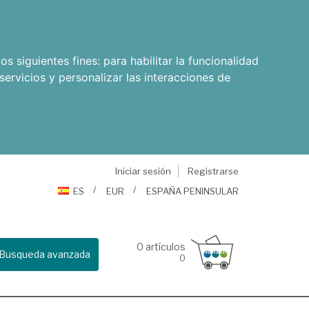
os siguientes fines:
para habilitar la funcionalidad
servicios y personalizar las interacciones de
Iniciar sesión
Registrarse
ES
EUR
ESPAÑA PENINSULAR
0
artículos
Busqueda avanzada
0