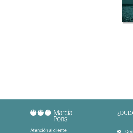
¿DUD
Atención al cliente
Com