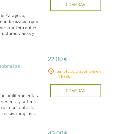
COMPRAR
 de Zaragoza,
eriurbanización que
onal frontera entre
ructuras viarias y
22,00 €
Sin Stock. Disponible en
7/10 días.
COMPRAR
e proliferan en las
s sesenta y setenta
bana resultante de
 masiva propias ...
49,00 €