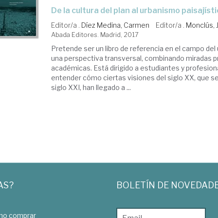
de la cultura del plan al urbanismo paisajíst
Editor/a .
Díez Medina, Carmen
Editor/a .
Monclús, 
Abada Editores. Madrid, 2017
Pretende ser un libro de referencia en el campo de
una perspectiva transversal, combinando miradas p
académicas. Está dirigido a estudiantes y profesio
entender cómo ciertas visiones del siglo XX, que se
siglo XXI, han llegado a ...
AS?
BOLETÍN DE NOVEDAD
o comprar