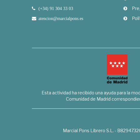
Pre
(+34) 91 304 33 03
Polí
atencion@marcialpons.es
Esta actividad ha recibido una ayuda para la mode
Comunidad de Madrid correspondien
Marcial Pons Librero S.L. - B8294732