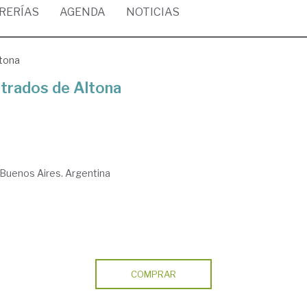
BRERÍAS
AGENDA
NOTICIAS
ltona
strados de Altona
Buenos Aires. Argentina
COMPRAR