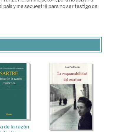
mi país y me secuestré para no ser testigo de
ca de la razón