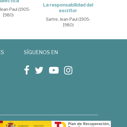
ialéctica
La responsabilidad del
 Jean-Paul (1905-
escritor
1980)
Sartre, Jean-Paul (1905-
1980)
ES
SÍGUENOS EN