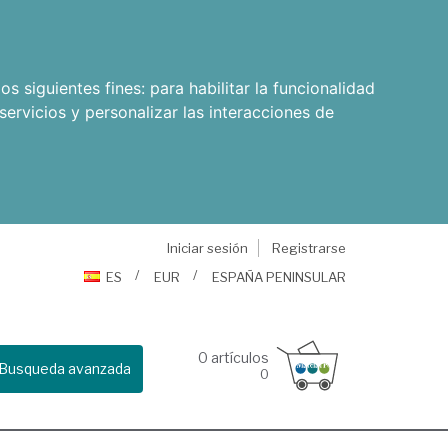
os siguientes fines:
para habilitar la funcionalidad
servicios y personalizar las interacciones de
Iniciar sesión
Registrarse
ES
EUR
ESPAÑA PENINSULAR
0
artículos
Busqueda avanzada
0