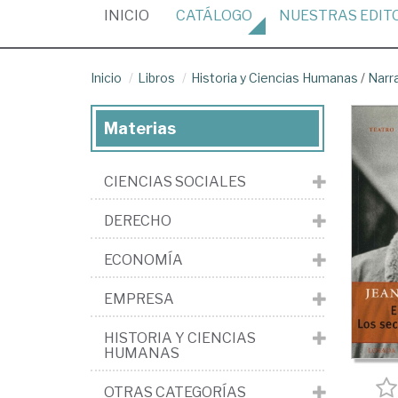
(CURRENT)
INICIO
CATÁLOGO
NUESTRAS
EDIT
Inicio
Libros
Historia y Ciencias Humanas
/
Narr
Materias
CIENCIAS SOCIALES
DERECHO
ECONOMÍA
EMPRESA
HISTORIA Y CIENCIAS
HUMANAS
OTRAS CATEGORÍAS