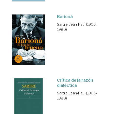
Barioná
Sartre, Jean-Paul (1905-
1980)
Crítica de la razón
dialéctica
Sartre, Jean-Paul (1905-
1980)