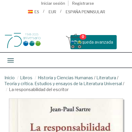
Iniciar sesión
Registrarse
ES
EUR
ESPAÑA PENINSULAR
0
Busqueda avanzada
Toggle navigation
Inicio
Libros
Historia y Ciencias Humanas
/
Literatura
/
Teoría y crítica. Estudios y ensayos de la Literatura Universal
/
La responsabilidad del escritor