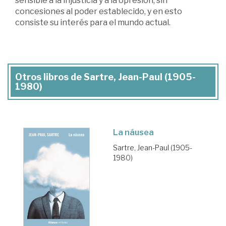
sensible a la injusticia y a la opresión, sin
concesiones al poder establecido, y en esto
consiste su interés para el mundo actual.
Otros libros de Sartre, Jean-Paul (1905-
1980)
La náusea
Sartre, Jean-Paul (1905-
1980)