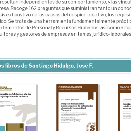
resultan independientes de su comportamiento, y las vinculad
esa. Recoge 162 preguntas que suministran tanto un conoc
sis exhaustivo de las causas del despido objetivo, los requisi
do. Se trata de una herramienta fundamentalmente práctica,
rtamentos de Personal y Recursos Humanos, así como a los 
ultores y gestores de empresas en temas jurídico-laborales
s libros de Santiago Hidalgo, José F.