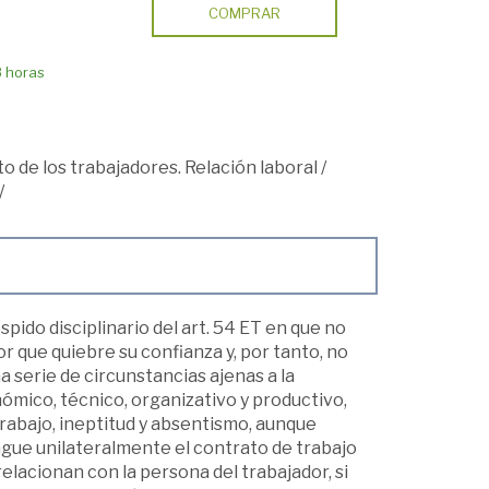
COMPRAR
8 horas
o de los trabajadores. Relación laboral
/
/
spido disciplinario del art. 54 ET en que no
r que quiebre su confianza y, por tanto, no
a serie de circunstancias ajenas a la
ómico, técnico, organizativo y productivo,
trabajo, ineptitud y absentismo, aunque
ngue unilateralmente el contrato de trabajo
relacionan con la persona del trabajador, si