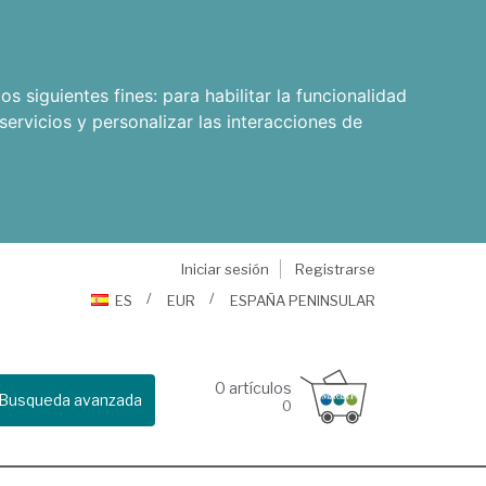
os siguientes fines:
para habilitar la funcionalidad
servicios y personalizar las interacciones de
Iniciar sesión
Registrarse
ES
EUR
ESPAÑA PENINSULAR
0
artículos
Busqueda avanzada
0