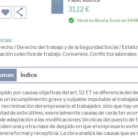
Papel: Rústica
31,12 €
Stock en librería. Envío en 24/4
rias:
recho
/
Derecho del trabajo y de la Seguridad Social
/
Estatut
ación colectiva de trabajo. Convenios. Conflictos laborales
umen
Índice
spido por causas objetivas del art. 52 ET se diferencia del de
e un incumplimiento grave y culpable imputable al trabajado
 recriminación del empresario al trabajador, sino que hay un
ntad de este último, esencialmente causas de carácter econ
 de adaptación a las modificaciones técnicas del puesto de 
iden una y otra clase de despido en que el empresario exti
nera formal y recepticia. La obra analiza las causas que se 