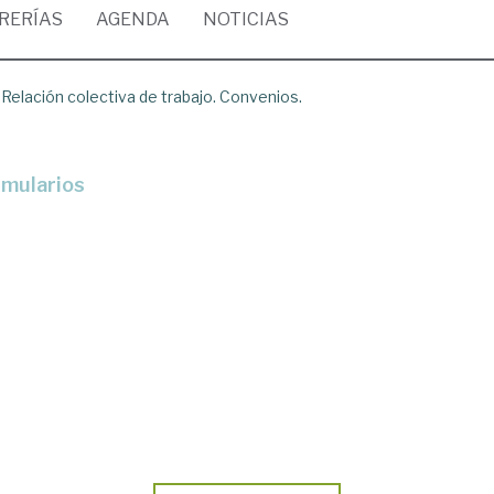
BRERÍAS
AGENDA
NOTICIAS
/
Relación colectiva de trabajo. Convenios.
rmularios