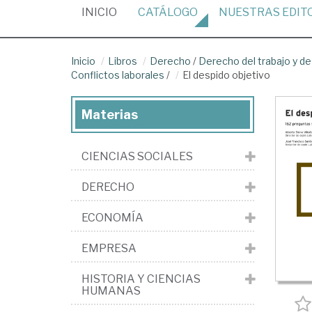
(CURRENT)
INICIO
CATÁLOGO
NUESTRAS
EDIT
Inicio
Libros
Derecho
/
Derecho del trabajo y de
Conflictos laborales
/
El despido objetivo
Materias
CIENCIAS SOCIALES
DERECHO
ECONOMÍA
EMPRESA
HISTORIA Y CIENCIAS
HUMANAS