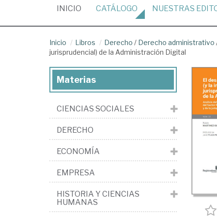
(CURRENT)
INICIO
CATÁLOGO
NUESTRAS
EDIT
Inicio
Libros
Derecho
/
Derecho administrativo
jurisprudencial) de la Administración Digital
Materias
CIENCIAS SOCIALES
DERECHO
ECONOMÍA
EMPRESA
HISTORIA Y CIENCIAS
HUMANAS