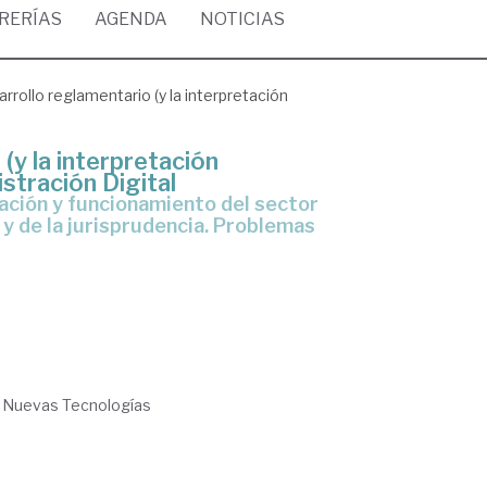
BRERÍAS
AGENDA
NOTICIAS
arrollo reglamentario (y la interpretación
(y la interpretación
istración Digital
y de la jurisprudencia. Problemas
y Nuevas Tecnologías