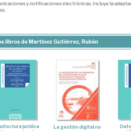
nicaciones y notificaciones electrónicas. Incluye la adapta
es.
s libros de Martínez Gutiérrez, Rubén
uitectura jurídica
Dato
La gestión digital no