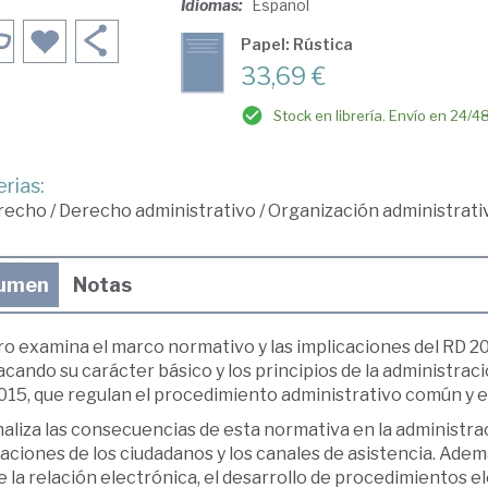
Idiomas:
Español
Papel: Rústica
33,69 €
Stock en librería. Envío en 24/4
rias:
recho
/
Derecho administrativo
/
Organización administrati
umen
Notas
bro examina el marco normativo y las implicaciones del RD 2
cando su carácter básico y los principios de la administració
15, que regulan el procedimiento administrativo común y el 
aliza las consecuencias de esta normativa en la administrac
aciones de los ciudadanos y los canales de asistencia. Además
 la relación electrónica, el desarrollo de procedimientos ele