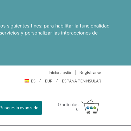
os siguientes fines:
para habilitar la funcionalidad
servicios y personalizar las interacciones de
Iniciar sesión
Registrarse
ES
EUR
ESPAÑA PENINSULAR
0
artículos
Busqueda avanzada
0