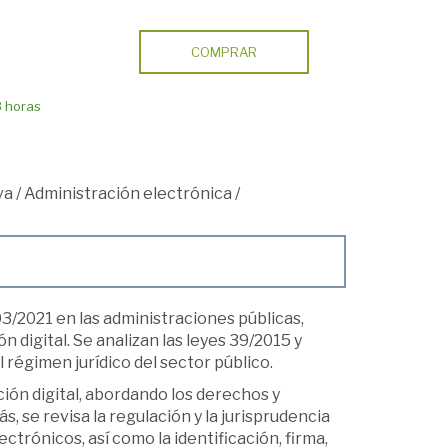
COMPRAR
8 horas
va
/
Administración electrónica
/
03/2021 en las administraciones públicas,
n digital. Se analizan las leyes 39/2015 y
régimen jurídico del sector público.
ión digital, abordando los derechos y
, se revisa la regulación y la jurisprudencia
ctrónicos, así como la identificación, firma,