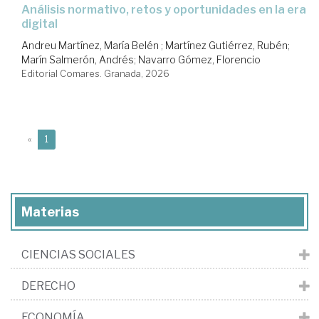
Análisis normativo, retos y oportunidades en la era
digital
Andreu Martínez, María Belén
;
Martínez Gutiérrez, Rubén
;
Marín Salmerón, Andrés
;
Navarro Gómez, Florencio
Editorial Comares. Granada, 2026
(current)
«
1
Materias
CIENCIAS SOCIALES
DERECHO
ECONOMÍA