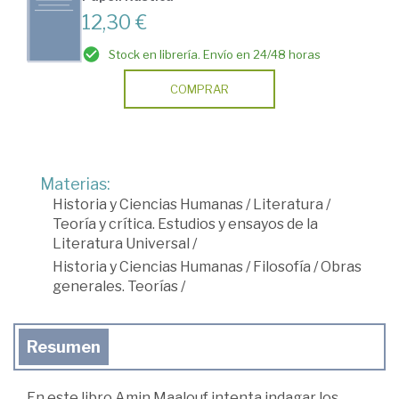
12,30 €
Stock en librería. Envío en 24/48 horas
COMPRAR
Materias:
Historia y Ciencias Humanas
/
Literatura
/
Teoría y crítica. Estudios y ensayos de la
Literatura Universal
/
Historia y Ciencias Humanas
/
Filosofía
/
Obras
generales. Teorías
/
Resumen
En este libro Amin Maalouf intenta indagar los