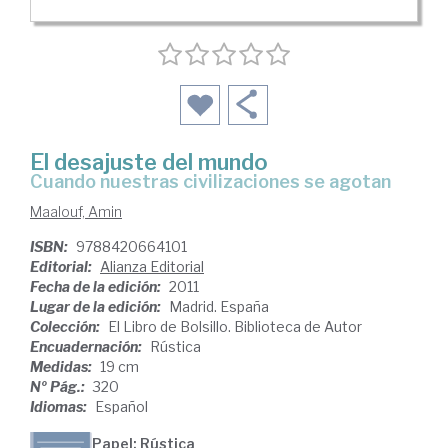
El desajuste del mundo
cuando nuestras civilizaciones se agotan
Maalouf, Amin
ISBN:
9788420664101
Editorial:
Alianza Editorial
Fecha de la edición:
2011
Lugar de la edición:
Madrid. España
Colección:
El Libro de Bolsillo. Biblioteca de Autor
Encuadernación:
Rústica
Medidas:
19 cm
Nº Pág.:
320
Idiomas:
Español
Papel: Rústica