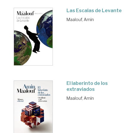
Las Escalas de Levante
Maalouf, Amin
El laberinto de los
extraviados
Maalouf, Amin