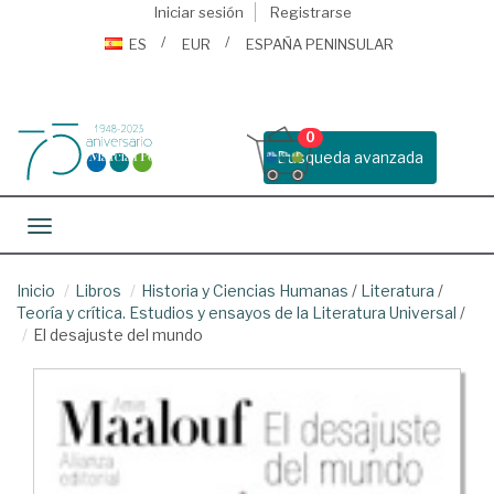
Iniciar sesión
Registrarse
ES
EUR
ESPAÑA PENINSULAR
0
Busqueda avanzada
Toggle navigation
Inicio
Libros
Historia y Ciencias Humanas
/
Literatura
/
Teoría y crítica. Estudios y ensayos de la Literatura Universal
/
El desajuste del mundo