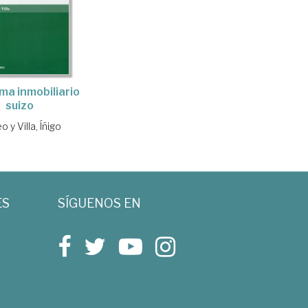
ema inmobiliario
suizo
 y Villa, Íñigo
ES
SÍGUENOS EN