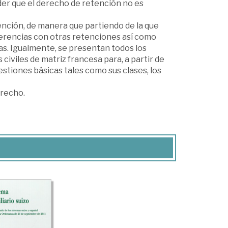
er que el derecho de retención no es
ención, de manera que partiendo de la que
iferencias con otras retenciones así como
as. Igualmente, se presentan todos los
viles de matriz francesa para, a partir de
estiones básicas tales como sus clases, los
erecho.