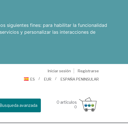
os siguientes fines:
para habilitar la funcionalidad
servicios y personalizar las interacciones de
Iniciar sesión
Registrarse
ES
EUR
ESPAÑA PENINSULAR
0
artículos
Busqueda avanzada
0