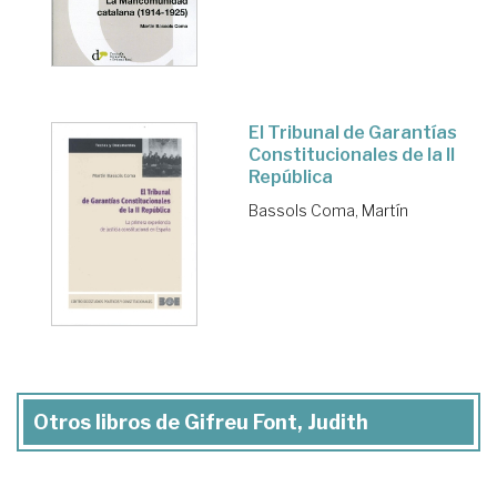
El Tribunal de Garantías
Constitucionales de la II
República
Bassols Coma, Martín
Otros libros de Gifreu Font, Judith