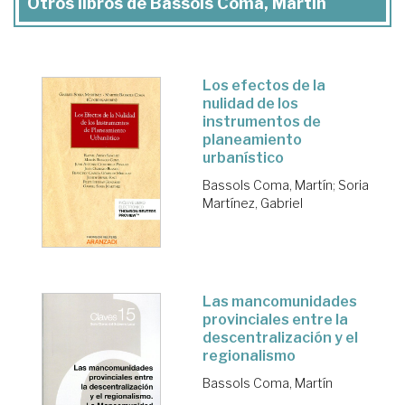
Otros libros de Bassols Coma, Martín
Los efectos de la
nulidad de los
instrumentos de
planeamiento
urbanístico
Bassols Coma, Martín
;
Soria
Martínez, Gabriel
Las mancomunidades
provinciales entre la
descentralización y el
regionalismo
Bassols Coma, Martín