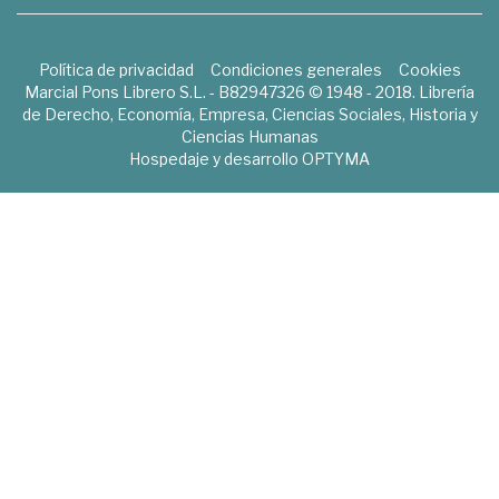
Política de privacidad
Condiciones generales
Cookies
Marcial Pons Librero S.L. - B82947326 © 1948 - 2018. Librería
de Derecho, Economía, Empresa, Ciencias Sociales, Historia y
Ciencias Humanas
Hospedaje y desarrollo
OPTYMA