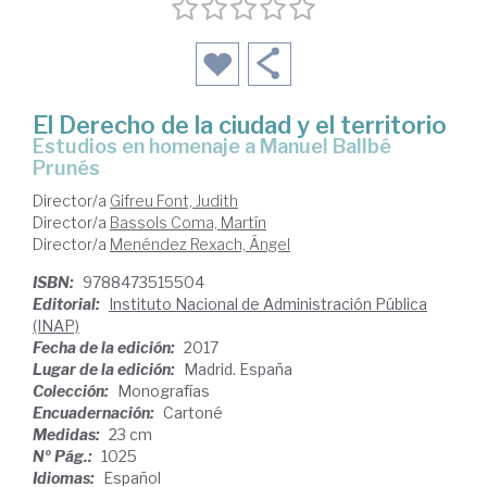
El Derecho de la ciudad y el territorio
estudios en homenaje a Manuel Ballbé
Prunés
Director/a
Gifreu Font, Judith
Director/a
Bassols Coma, Martín
Director/a
Menéndez Rexach, Ángel
ISBN:
9788473515504
Editorial:
Instituto Nacional de Administración Pública
(INAP)
Fecha de la edición:
2017
Lugar de la edición:
Madrid. España
Colección:
Monografías
Encuadernación:
Cartoné
Medidas:
23 cm
Nº Pág.:
1025
Idiomas:
Español