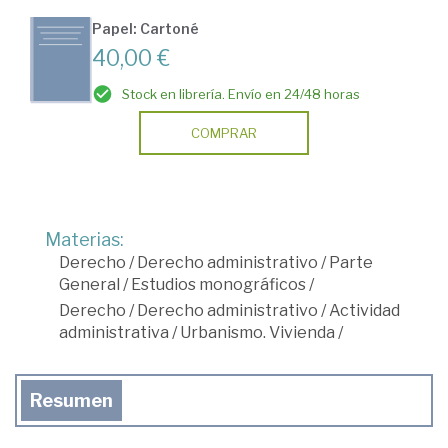
Papel: Cartoné
40,00 €
Stock en librería. Envío en 24/48 horas
COMPRAR
Materias:
Derecho
/
Derecho administrativo
/
Parte
General
/
Estudios monográficos
/
Derecho
/
Derecho administrativo
/
Actividad
administrativa
/
Urbanismo. Vivienda
/
Resumen