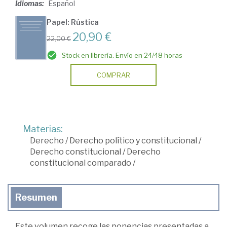
Idiomas:
Español
Papel: Rústica
20,90 €
22,00 €
Stock en librería. Envío en 24/48 horas
COMPRAR
Materias:
Derecho
/
Derecho político y constitucional
/
Derecho constitucional
/
Derecho
constitucional comparado
/
Resumen
Este volumen recoge las ponencias presentadas a