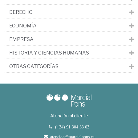
DERECHO
ECONOMÍA
EMPRESA
HISTORIA Y CIENCIAS HUMANAS
OTRAS CATEGORÍAS
Atención al cliente
(+34) 91 304 33 03
atencion@marcialpons.es