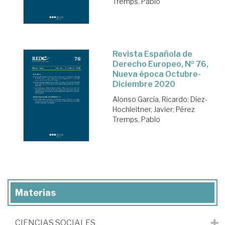
Tremps, Pablo
Revista Española de
Derecho Europeo, Nº 76,
Nueva época Octubre-
Diciembre 2020
Alonso García, Ricardo
;
Díez-
Hochleitner, Javier
;
Pérez
Tremps, Pablo
Materias
CIENCIAS SOCIALES