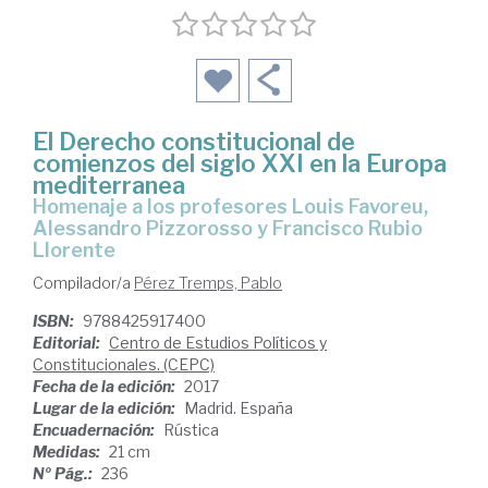
El Derecho constitucional de
comienzos del siglo XXI en la Europa
mediterranea
homenaje a los profesores Louis Favoreu,
Alessandro Pizzorosso y Francisco Rubio
Llorente
Compilador/a
Pérez Tremps, Pablo
ISBN:
9788425917400
Editorial:
Centro de Estudios Políticos y
Constitucionales. (CEPC)
Fecha de la edición:
2017
Lugar de la edición:
Madrid. España
Encuadernación:
Rústica
Medidas:
21 cm
Nº Pág.:
236