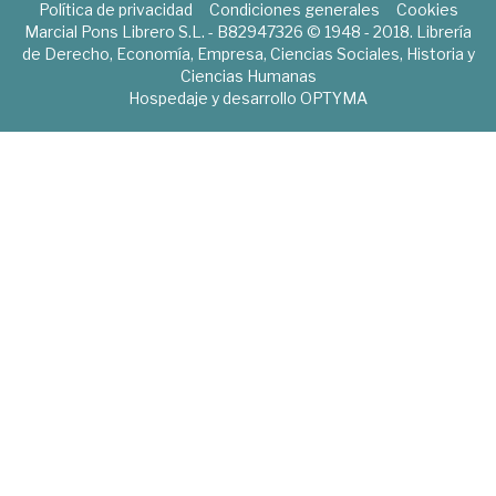
Política de privacidad
Condiciones generales
Cookies
Marcial Pons Librero S.L. - B82947326 © 1948 - 2018. Librería
de Derecho, Economía, Empresa, Ciencias Sociales, Historia y
Ciencias Humanas
Hospedaje y desarrollo
OPTYMA