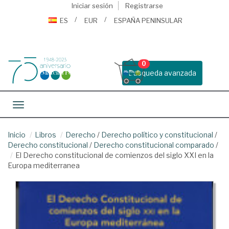
Iniciar sesión
Registrarse
ES
EUR
ESPAÑA PENINSULAR
0
Busqueda avanzada
Toggle navigation
Inicio
Libros
Derecho
/
Derecho político y constitucional
/
Derecho constitucional
/
Derecho constitucional comparado
/
El Derecho constitucional de comienzos del siglo XXI en la
Europa mediterranea