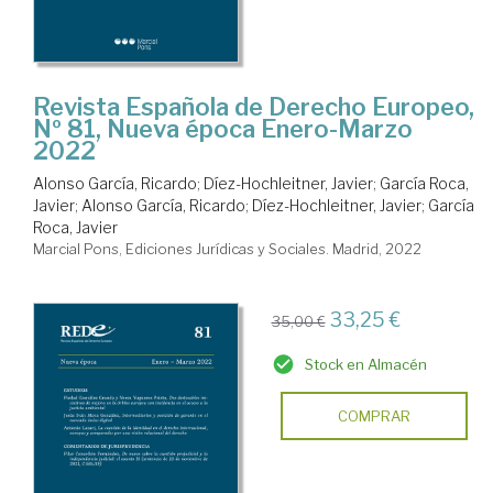
Revista Española de Derecho Europeo,
Nº 81, Nueva época Enero-Marzo
2022
Alonso García, Ricardo
;
Díez-Hochleitner, Javier
;
García Roca,
Javier
;
Alonso García, Ricardo
;
Díez-Hochleitner, Javier
;
García
Roca, Javier
Marcial Pons, Ediciones Jurídicas y Sociales. Madrid, 2022
33,25 €
35,00 €
Stock en Almacén
COMPRAR