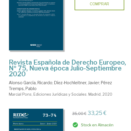
COMPRAR
Revista Española de Derecho Europeo,
Nº 75, Nueva época Julio-Septiembre
2020
Alonso García, Ricardo
;
Díez-Hochleitner, Javier
;
Pérez
Tremps, Pablo
Marcial Pons, Ediciones Jurídicas y Sociales. Madrid, 2020
33,25 €
35,00 €
Stock en Almacén