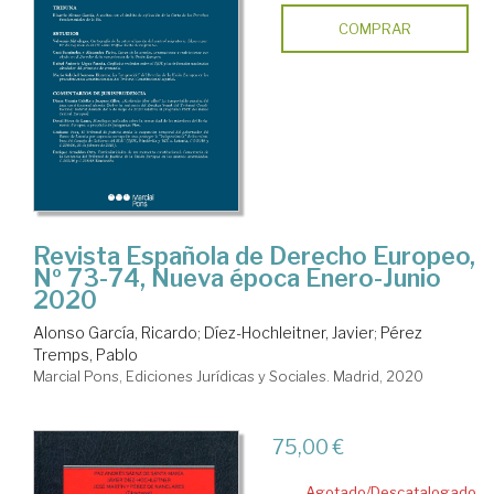
COMPRAR
Revista Española de Derecho Europeo,
Nº 73-74, Nueva época Enero-Junio
2020
Alonso García, Ricardo
;
Díez-Hochleitner, Javier
;
Pérez
Tremps, Pablo
Marcial Pons, Ediciones Jurídicas y Sociales. Madrid, 2020
75,00 €
Agotado/Descatalogado.