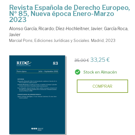
Revista Española de Derecho Europeo,
Nº 85, Nueva época Enero-Marzo
2023
Alonso García, Ricardo
;
Díez-Hochleitner, Javier
;
García Roca,
Javier
Marcial Pons, Ediciones Jurídicas y Sociales. Madrid, 2023
33,25 €
35,00 €
Stock en Almacén
COMPRAR