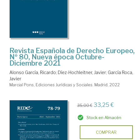
Revista Española de Derecho Europeo,
Nº 80, Nueva época Octubre-
Diciembre 2021
Alonso García, Ricardo
;
Díez-Hochleitner, Javier
;
García Roca,
Javier
Marcial Pons, Ediciones Jurídicas y Sociales. Madrid, 2022
33,25 €
35,00 €
Stock en Almacén
COMPRAR