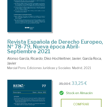
Revista Española de Derecho Europeo,
Nº 78-79, Nueva época Abril-
Septiembre 2021
Alonso García, Ricardo
;
Díez-Hochleitner, Javier
;
García Roca,
Javier
Marcial Pons, Ediciones Jurídicas y Sociales. Madrid, 2021
33,25 €
35,00 €
Stock en Almacén
COMPRAR