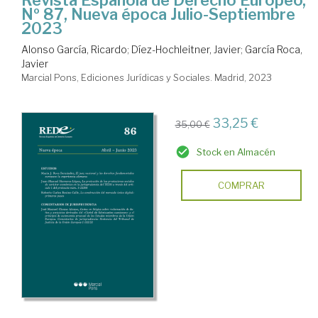
Nº 87, Nueva época Julio-Septiembre
2023
Alonso García, Ricardo
;
Díez-Hochleitner, Javier
;
García Roca,
Javier
Marcial Pons, Ediciones Jurídicas y Sociales. Madrid, 2023
33,25 €
35,00 €
Stock en Almacén
COMPRAR