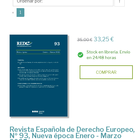
Javier
↑
(current)
«
1
33,25 €
35,00 €
Stock en librería. Envío
en 24/48 horas
COMPRAR
Revista Española de Derecho Europeo,
Nº 93, Nueva época Enero - Marzo