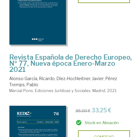
Revista Española de Derecho Europeo,
Nº 77, Nueva época Enero-Marzo
2021
Alonso García, Ricardo
;
Díez-Hochleitner, Javier
;
Pérez
Tremps, Pablo
Marcial Pons, Ediciones Jurídicas y Sociales. Madrid, 2021
33,25 €
35,00 €
Stock en Almacén