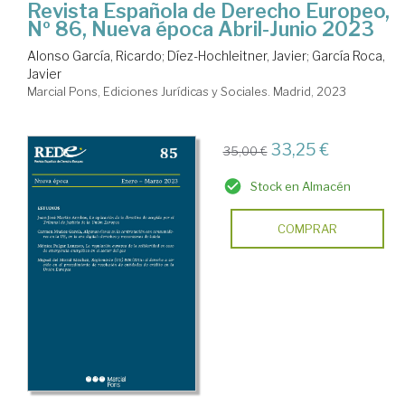
Revista Española de Derecho Europeo,
Nº 86, Nueva época Abril-Junio 2023
Alonso García, Ricardo
;
Díez-Hochleitner, Javier
;
García Roca,
Javier
Marcial Pons, Ediciones Jurídicas y Sociales. Madrid, 2023
33,25 €
35,00 €
Stock en Almacén
COMPRAR