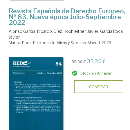
Revista Española de Derecho Europeo,
Nº 83, Nueva época Julio-Septiembre
2022
Alonso García, Ricardo
;
Díez-Hochleitner, Javier
;
García Roca,
Javier
Marcial Pons, Ediciones Jurídicas y Sociales. Madrid, 2023
33,25 €
35,00 €
Stock en Almacén
COMPRAR