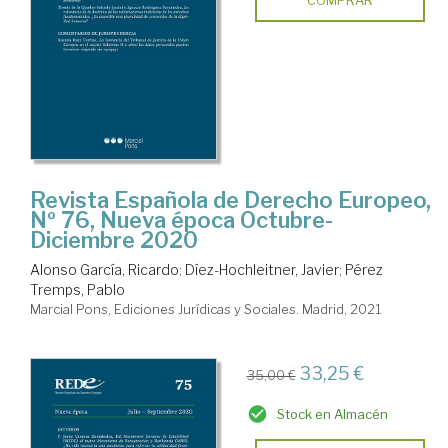
COMPRAR
Revista Española de Derecho Europeo,
Nº 76, Nueva época Octubre-
Diciembre 2020
Alonso García, Ricardo
;
Díez-Hochleitner, Javier
;
Pérez
Tremps, Pablo
Marcial Pons, Ediciones Jurídicas y Sociales. Madrid, 2021
33,25 €
35,00 €
Stock en Almacén