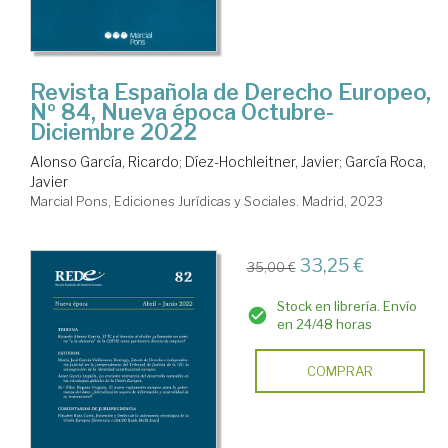
Revista Española de Derecho Europeo,
Nº 84, Nueva época Octubre-
Diciembre 2022
Alonso García, Ricardo
;
Díez-Hochleitner, Javier
;
García Roca,
Javier
Marcial Pons, Ediciones Jurídicas y Sociales. Madrid, 2023
33,25 €
35,00 €
Stock en librería. Envío
en 24/48 horas
COMPRAR