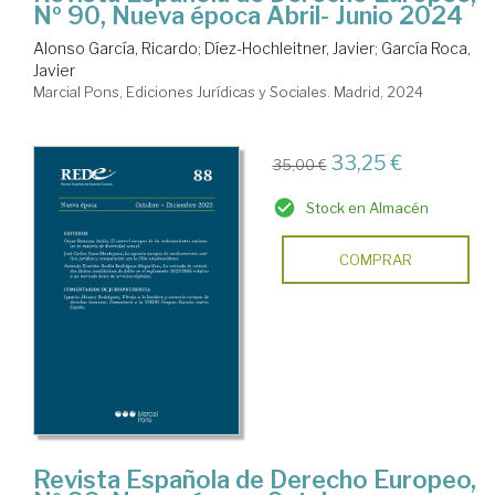
Nº 90, Nueva época Abril- Junio 2024
Alonso García, Ricardo
;
Díez-Hochleitner, Javier
;
García Roca,
Javier
Marcial Pons, Ediciones Jurídicas y Sociales. Madrid, 2024
33,25 €
35,00 €
Stock en Almacén
COMPRAR
Revista Española de Derecho Europeo,