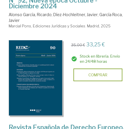
Nº 92, Nueva época Octubre -
Diciembre 2024
Alonso García, Ricardo
;
Díez-Hochleitner, Javier
;
García Roca,
Javier
Marcial Pons, Ediciones Jurídicas y Sociales. Madrid, 2025
33,25 €
35,00 €
Stock en librería. Envío
en 24/48 horas
COMPRAR
Revista Española de Derecho Europeo,