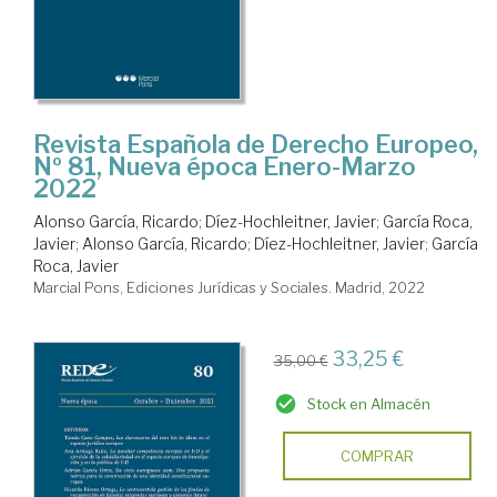
Revista Española de Derecho Europeo,
Nº 81, Nueva época Enero-Marzo
2022
Alonso García, Ricardo
;
Díez-Hochleitner, Javier
;
García Roca,
Javier
;
Alonso García, Ricardo
;
Díez-Hochleitner, Javier
;
García
Roca, Javier
Marcial Pons, Ediciones Jurídicas y Sociales. Madrid, 2022
33,25 €
35,00 €
Stock en Almacén
COMPRAR