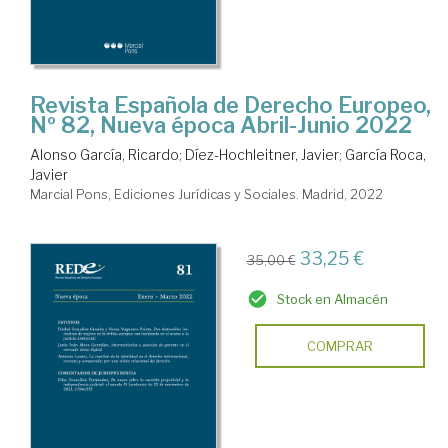
Revista Española de Derecho Europeo,
Nº 82, Nueva época Abril-Junio 2022
Alonso García, Ricardo
;
Díez-Hochleitner, Javier
;
García Roca,
Javier
Marcial Pons, Ediciones Jurídicas y Sociales. Madrid, 2022
33,25 €
35,00 €
Stock en Almacén
COMPRAR