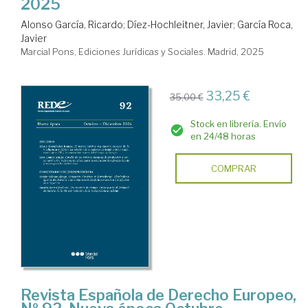
2025
Alonso García, Ricardo
;
Díez-Hochleitner, Javier
;
García Roca,
Javier
Marcial Pons, Ediciones Jurídicas y Sociales. Madrid, 2025
33,25 €
35,00 €
Stock en librería. Envío
en 24/48 horas
COMPRAR
Revista Española de Derecho Europeo,