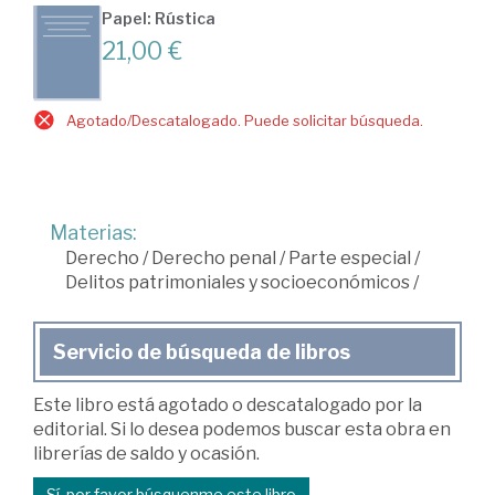
Papel: Rústica
21,00 €
Agotado/Descatalogado. Puede solicitar búsqueda.
Materias:
Derecho
/
Derecho penal
/
Parte especial
/
Delitos patrimoniales y socioeconómicos
/
Servicio de búsqueda de libros
Este libro está agotado o descatalogado por la
editorial. Si lo desea podemos buscar esta obra en
librerías de saldo y ocasión.
Sí, por favor búsquenme este libro