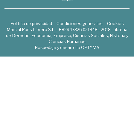
Política de privacidad
Condiciones generales
Cookies
Marcial Pons Librero S.L. - B82947326 © 1948 - 2018. Librería
de Derecho, Economía, Empresa, Ciencias Sociales, Historia y
Ciencias Humanas
Hospedaje y desarrollo
OPTYMA