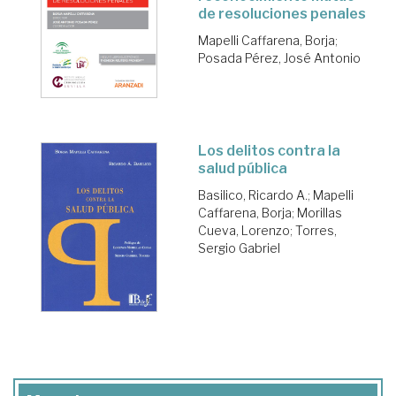
de resoluciones penales
Mapelli Caffarena, Borja
;
Posada Pérez, José Antonio
Los delitos contra la
salud pública
Basilico, Ricardo A.
;
Mapelli
Caffarena, Borja
;
Morillas
Cueva, Lorenzo
;
Torres,
Sergio Gabriel