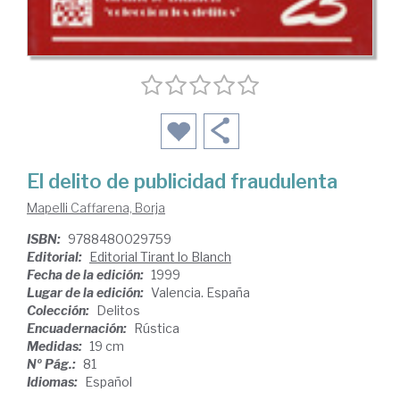
El delito de publicidad fraudulenta
Mapelli Caffarena, Borja
ISBN:
9788480029759
Editorial:
Editorial Tirant lo Blanch
Fecha de la edición:
1999
Lugar de la edición:
Valencia. España
Colección:
Delitos
Encuadernación:
Rústica
Medidas:
19 cm
Nº Pág.:
81
Idiomas:
Español