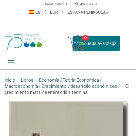
Iniciar sesión
Registrarse
ES
EUR
ESPAÑA PENINSULAR
0
Busqueda avanzada
Toggle navigation
Inicio
Libros
Economía
/
Teoría Económica
/
Macroeconomía
/
Crecimiento y desarrollo económicos
/
El
crecimiento mata y genera crisis terminal