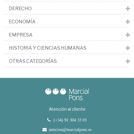
DERECHO
ECONOMÍA
EMPRESA
HISTORIA Y CIENCIAS HUMANAS
OTRAS CATEGORÍAS
Atención al cliente
(+34) 91 304 33 03
atencion@marcialpons.es