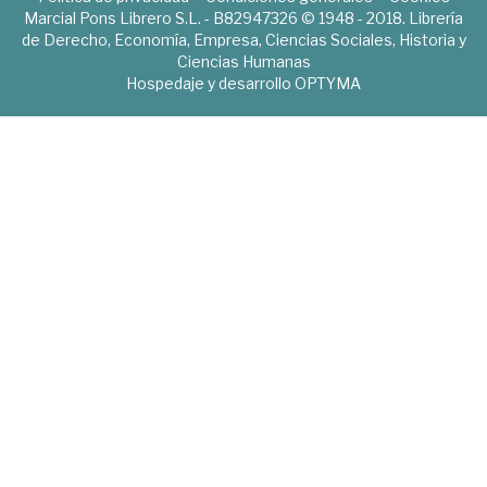
Marcial Pons Librero S.L. - B82947326 © 1948 - 2018. Librería
de Derecho, Economía, Empresa, Ciencias Sociales, Historia y
Ciencias Humanas
Hospedaje y desarrollo
OPTYMA