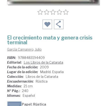
El crecimiento mata y genera crisis
terminal
García Camarero, Julio
ISBN:
9788483194409
Editorial:
Los Libros de la Catarata
Fecha de la edición:
2009
Lugar de la edición:
Madrid. España
Colección:
Libros de la Catarata
Encuadernación:
Rústica
Medidas:
21 cm
Nº Pág.:
240
Idiomas:
Español
Papel: Rústica