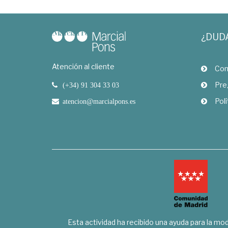
¿DUD
Atención al cliente
Com
Pre
(+34) 91 304 33 03
Polí
atencion@marcialpons.es
Esta actividad ha recibido una ayuda para la mode