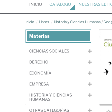
(CURRENT)
INICIO
CATÁLOGO
NUESTRAS
EDIT
Inicio
Libros
Historia y Ciencias Humanas
/
Geog
Materias
CIENCIAS SOCIALES
DERECHO
ECONOMÍA
EMPRESA
HISTORIA Y CIENCIAS
HUMANAS
OTRAS CATEGORÍAS