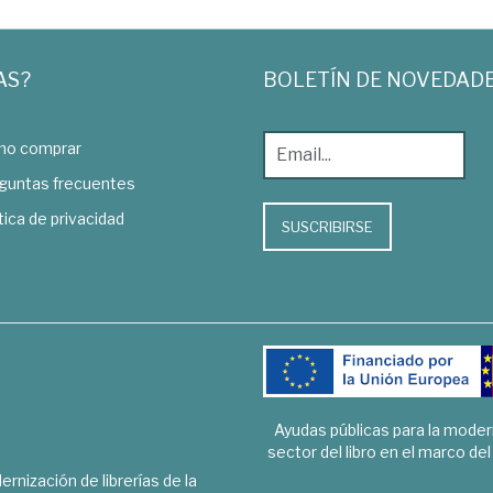
AS?
BOLETÍN DE NOVEDAD
o comprar
guntas frecuentes
tica de privacidad
SUSCRIBIRSE
Ayudas públicas para la mode
sector del libro en el marco de
rnización de librerías de la