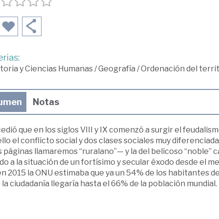
rias:
toria y Ciencias Humanas
/
Geografía
/
Ordenación del terri
umen
Notas
edió que en los siglos VIII y IX comenzó a surgir el feudalism
llo el conflicto social y dos clases sociales muy diferenciada
 páginas llamaremos “ruralano”— y la del belicoso “noble” 
do a la situación de un fortísimo y secular éxodo desde el me
n 2015 la ONU estimaba que ya un 54% de los habitantes del
la ciudadanía llegaría hasta el 66% de la población mundial.