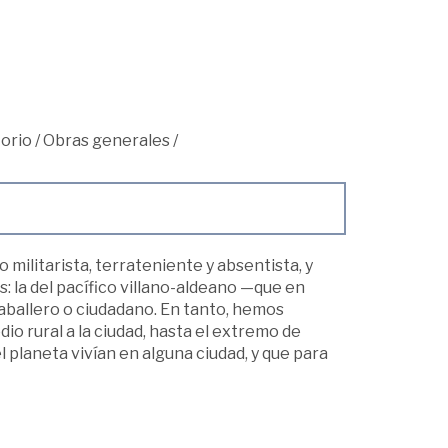
torio
/
Obras generales
/
o militarista, terrateniente y absentista, y
s: la del pacífico villano-aldeano —que en
caballero o ciudadano. En tanto, hemos
dio rural a la ciudad, hasta el extremo de
 planeta vivían en alguna ciudad, y que para