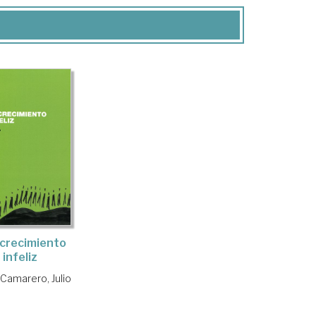
ecrecimiento
infeliz
 Camarero, Julio