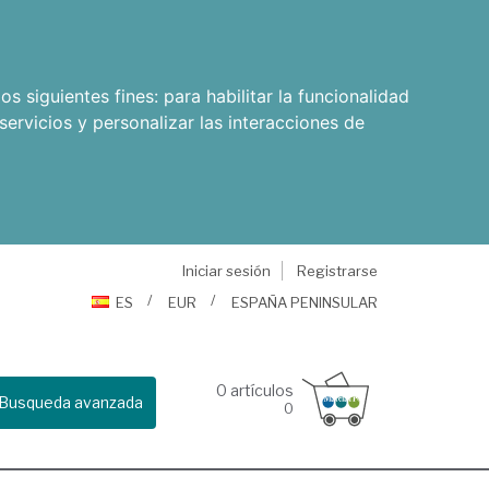
os siguientes fines:
para habilitar la funcionalidad
servicios y personalizar las interacciones de
Iniciar sesión
Registrarse
ES
EUR
ESPAÑA PENINSULAR
0
artículos
Busqueda avanzada
0