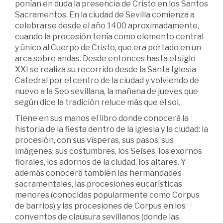
ponían en duda la presencia de Cristo en los Santos
Sacramentos. En la ciudad de Sevilla comienza a
celebrarse desde el año 1400 aproximadamente,
cuando la procesión tenía como elemento central
y único al Cuerpo de Cristo, que era portado en un
arca sobre andas. Desde entonces hasta el siglo
XXI se realiza su recorrido desde la Santa Iglesia
Catedral por el centro de la ciudad y volviendo de
nuevo a la Seo sevillana, la mañana de jueves que
según dice la tradición reluce más que el sol.
Tiene en sus manos el libro donde conocerá la
historia de la fiesta dentro de la iglesia y la ciudad: la
procesión, con sus vísperas, sus pasos, sus
imágenes, sus costumbres, los Seises, los exornos
florales, los adornos de la ciudad, los altares. Y
además conocerá también las hermandades
sacramentales, las procesiones eucarísticas
menores (conocidas popularmente como Corpus
de barrios) y las procesiones de Corpus en los
conventos de clausura sevillanos (donde las