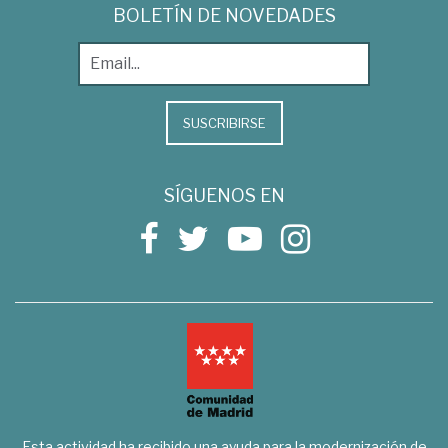
BOLETÍN DE NOVEDADES
SUSCRIBIRSE
SÍGUENOS EN
Esta actividad ha recibido una ayuda para la modernización de